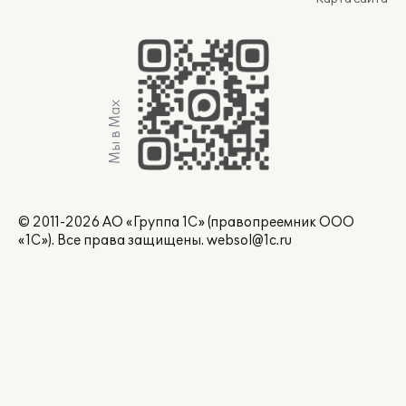
Мы в Max
© 2011-2026 АО «Группа 1С» (правопреемник ООО
«1С»). Все права защищены.
websol@1c.ru