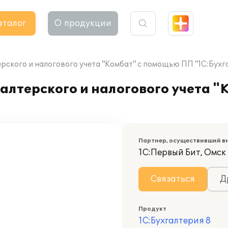
аталог
О продукции
ского и налогового учета "Комбат" с помощью ПП "1С:Бухга
алтерского и налогового учета 
Партнер, осуществивший в
1С:Первый Бит, Омск
Связаться
Д
Продукт
1С:Бухгалтерия 8