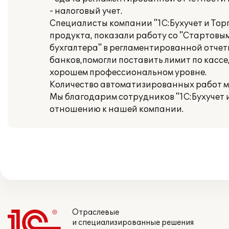
- налоговый учет.
Специалисты компании "1С:Бухучет и Тор
продукта, показали работу со "Стартовы
бухгалтера" в регламентированной отче
банков,помогли поставить лимит по касс
хорошем профессиональном уровне.
Количество автоматизированных работ ме
Мы благодарим сотрудников "1С:Бухучет и
отношению к нашей компании.
Отраслевые
и специализированные решения