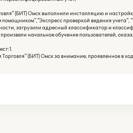
говля" (БИТ) Омск выполнили инсталляцию и настрой
м помощником","Экспресс проверкой ведения учета",
тности, загрузили адресный классификатор и класси
е,произвели начальное обучение пользователей, оказ
ст:1.
 Торговля" (БИТ) Омск за внимание, проявленное в хо