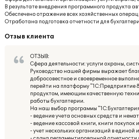
В результате внедрения программного продукта ав
Обеспечено отражение всех хозяйственных операц
Отработана подготовка отчетности для бухгалтер
Отзыв клиента
ОТЗЫВ:
Сфера деятельности: услуги охраны, сис
Руководство нашей фирмы выражает благо
добросовестное и своевременное выполне
перейти на платформу "1С:Предприятие 
продуктом, имеющим качественную техн
работы бухгалтерии.
На наш выбор программы "1С:Бухгалтерия
- ведение учета основных средств и нема
- ведение кассовой книги, книги покупок 
- учет нескольких организаций в единой
- сдача регламентированной отчетности