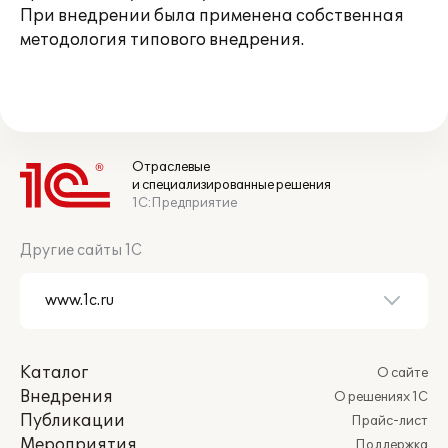
При внедрении была применена собственная
методология типового внедрения.
Отраслевые
и специализированные решения
1С:Предприятие
Другие сайты 1С
Каталог
О сайте
Внедрения
О решениях 1С
Публикации
Прайс-лист
Мероприятия
Поддержка