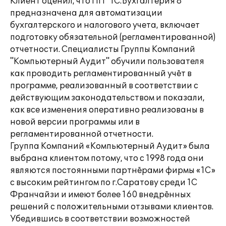
Клиент оценил, что ПП "1С:Бухгалтерия 8"
предназначена для автоматизации
бухгалтерского и налогового учета, включает
подготовку обязательной (регламентированной)
отчетности. Специалисты Группы Компаний
"Компьютерный Аудит" обучили пользователя
как проводить регламентированный учёт в
программе, реализованный в соответствии с
действующим законодательством и показали,
как все изменения оперативно реализованы в
новой версии программы или в
регламентированной отчетности.
Группа Компаний «Компьютерный Аудит» была
выбрана клиентом потому, что с 1998 года они
являются постоянными партнёрами фирмы «1С»
с высоким рейтингом по г.Саратову среди 1С
Франчайзи и имеют более 160 внедрённых
решений с положительными отзывами клиентов.
Убедившись в соответствии возможностей