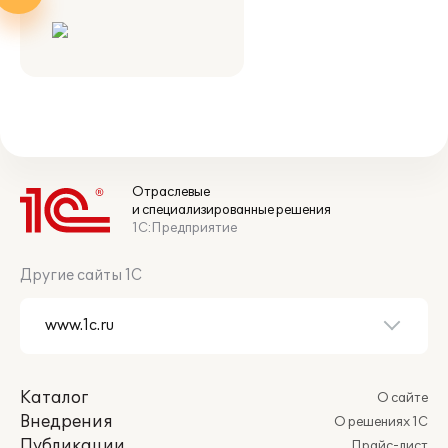
Отраслевые
и специализированные решения
1С:Предприятие
Другие сайты 1С
Каталог
О сайте
Внедрения
О решениях 1С
Публикации
Прайс-лист