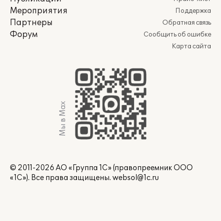
Мероприятия
Поддержка
Партнеры
Обратная связь
Форум
Сообщить об ошибке
Карта сайта
Мы в Max
© 2011-2026 АО «Группа 1С» (правопреемник ООО
«1С»). Все права защищены.
websol@1c.ru