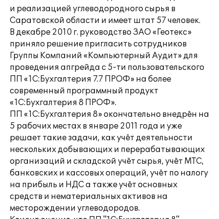
и реализацией углеводородного сырья в
Саратовской области и имеет штат 57 человек.
В декабре 2010 г. руководство ЗАО «Геотекс»
приняло решение пригласить сотрудников
Группы Компаний «Компьютерный Аудит» для
проведения апгрейда с 5-ти пользовательского
ПП «1С:Бухгалтерия 7.7 ПРОФ» на более
современный программный продукт
«1С:Бухгалтерия 8 ПРОФ».
ПП «1С:Бухгалтерия 8» окончательно внедрён на
5 рабочих местах в январе 2011 года и уже
решает такие задачи, как учёт деятельности
нескольких добывающих и перерабатывающих
организаций и складской учёт сырья, учёт МТС,
банковских и кассовых операций, учёт по налогу
на прибыль и НДС а также учёт основных
средств и нематериальных активов на
месторождении углеводородов.