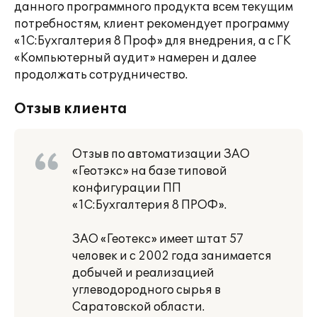
данного программного продукта всем текущим
потребностям, клиент рекомендует программу
«1С:Бухгалтерия 8 Проф» для внедрения, а с ГК
«Компьютерный аудит» намерен и далее
продолжать сотрудничество.
Отзыв клиента
Отзыв по автоматизации ЗАО
«Геотэкс» на базе типовой
конфигурации ПП
«1С:Бухгалтерия 8 ПРОФ».
ЗАО «Геотекс» имеет штат 57
человек и с 2002 года занимается
добычей и реализацией
углеводородного сырья в
Саратовской области.