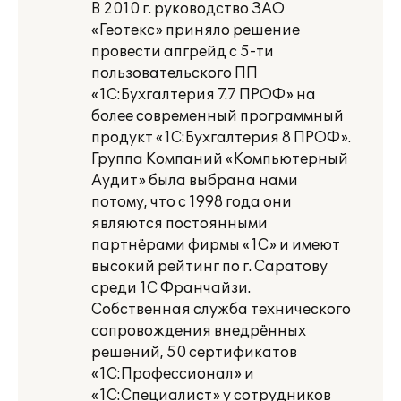
В 2010 г. руководство ЗАО
«Геотекс» приняло решение
провести апгрейд с 5-ти
пользовательского ПП
«1С:Бухгалтерия 7.7 ПРОФ» на
более современный программный
продукт «1С:Бухгалтерия 8 ПРОФ».
Группа Компаний «Компьютерный
Аудит» была выбрана нами
потому, что с 1998 года они
являются постоянными
партнёрами фирмы «1С» и имеют
высокий рейтинг по г. Саратову
среди 1С Франчайзи.
Собственная служба технического
сопровождения внедрённых
решений, 50 сертификатов
«1С:Профессионал» и
«1С:Специалист» у сотрудников