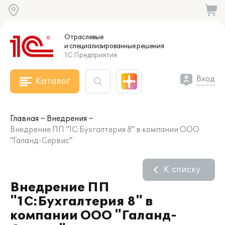
Отраслевые
и специализированные
решения
1С:Предприятие
Вход
Каталог
Главная
Внедрения
Внедрение ПП "1С:Бухгалтерия 8" в компании ООО
"Галанд-Сервис"
К списку
Внедрение ПП
"1С:Бухгалтерия 8" в
компании ООО "Галанд-