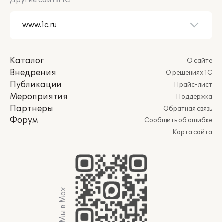
Другие сайты 1С
Каталог
О сайте
Внедрения
О решениях 1С
Публикации
Прайс-лист
Мероприятия
Поддержка
Партнеры
Обратная связь
Форум
Сообщить об ошибке
Карта сайта
Мы в Max