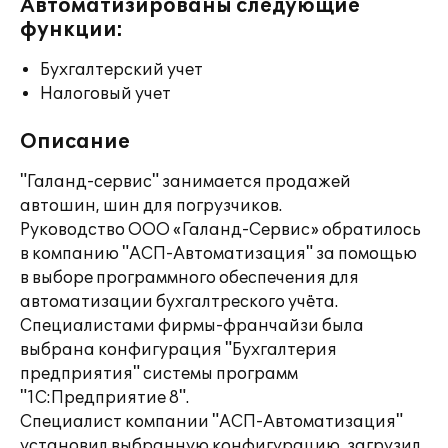
Автоматизированы следующие
функции:
Бухгалтерский учет
Налоговый учет
Описание
"Галанд-сервис" занимается продажей
автошин, шин для погрузчиков.
Руководство ООО «Галанд-Сервис» обратилось
в компанию "АСП-Автоматизация" за помощью
в выборе программного обеспечения для
автоматизации бухгалтреского учёта.
Специалистами фирмы-франчайзи была
выбрана конфигурация "Бухгалтерия
предприятия" системы программ
"1С:Предприятие 8".
Специалист компании "АСП-Автоматизация"
установил выбранную конфигурацию, загрузил