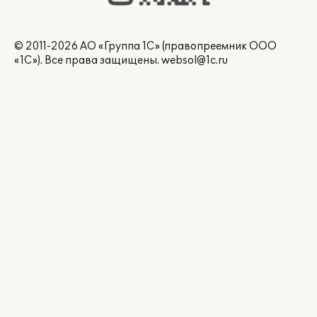
© 2011-2026 АО «Группа 1С» (правопреемник ООО
«1С»). Все права защищены.
websol@1c.ru