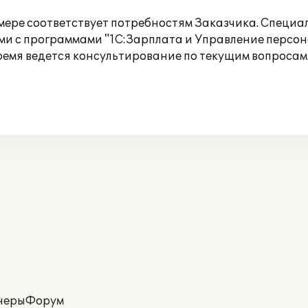
 мере соответствует потребностям Заказчика. Спец
 с программами "1С:Зарплата и Управление персонал
ремя ведется консультирование по текущим вопросам
неры
Форум