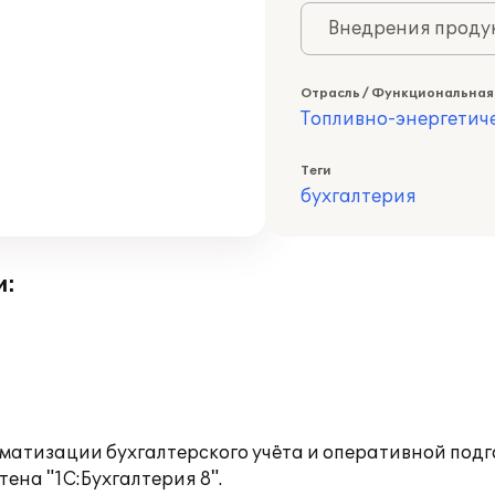
Внедрения продук
Отрасль / Функциональная
Топливно-энергетич
Теги
бухгалтерия
и:
матизации бухгалтерского учёта и оперативной подг
на "1С:Бухгалтерия 8".