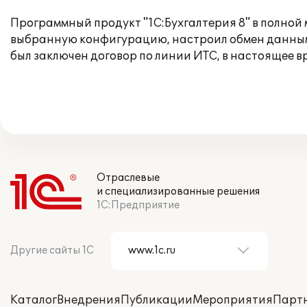
Программный продукт "1С:Бухгалтерия 8" в полной
выбранную конфигурацию, настроил обмен данными
был заключен договор по линии ИТС, в настоящее в
Отраслевые
и специализированные решения
1С:Предприятие
Другие сайты 1С
Каталог
Внедрения
Публикации
Мероприятия
Парт