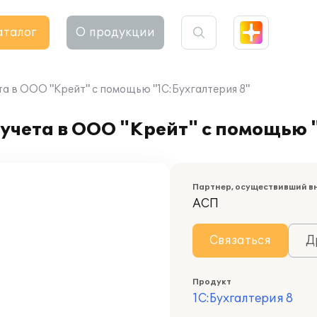
аталог
О продукции
та в ООО "Крейт" с помощью "1С:Бухгалтерия 8"
учета в ООО "Крейт" с помощью 
Партнер, осуществивший в
АСП
Связаться
Д
Продукт
1С:Бухгалтерия 8