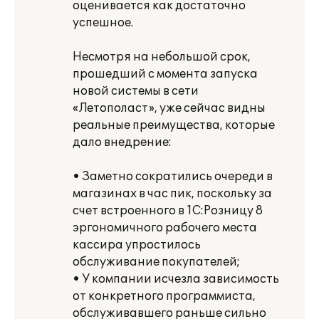
оценивается как достаточно
успешное.
Несмотря на небольшой срок,
прошедший с момента запуска
новой системы в сети
«Летополаст», уже сейчас видны
реальные преимущества, которые
дало внедрение:
• Заметно сократились очереди в
магазинах в час пик, поскольку за
счет встроенного в 1С:Розницу 8
эргономичного рабочего места
кассира упростилось
обслуживание покупателей;
• У компании исчезла зависимость
от конкретного программиста,
обслуживавшего раньше сильно