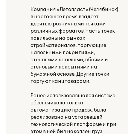
Компания «Летопласт» (Челябинск)
в настоящее время владеет
десятью розничными точками
различных форматов. Часть точек -
павильоны на рынках
стройматериалов, торгующие
напольными покрытиями,
стеновыми панелями, обоями и
стеновыми покрытиями на
бумажной основе. Другие точки
торгуют канцтоварами.
Ранее использовавшаяся система
обеспечивала только
автоматизацию продаж, была
реализована на устаревшей
технологической платформе и при
этом в ней был накоплен груз