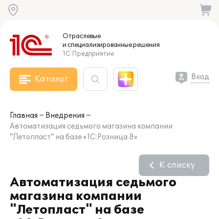
Отраслевые
и специализированные
решения
1С:Предприятие
Вход
Каталог
Главная
Внедрения
Автоматизация седьмого магазина компании
"Летопласт" на базе «1С:Розница 8»
К списку
Автоматизация седьмого
магазина компании
"Летопласт" на базе