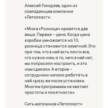
Алексей Голодяев, один из
совладельцев компании
«Летопласт»:
«Мне в «Рознице» нравятся две
вещи. Первая – цена. Когда цена
коробки умножается на 10,
разница становится заметной. Это
при том, что в ней есть почти все,
что нужно нам, а то, чего в ней нет,
мы попросили настроить, и это
нам сделали. А второе –
сотрудники начали работать в
ней сразу же после установки.
Многим программам не хватает
простоты и понятности».
Сеть магазинов «Летопласт»