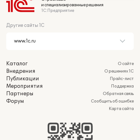
и специализированные решения
1С:Предприятие
Другие сайты 1С
Каталог
О сайте
Внедрения
О решениях 1С
Публикации
Прайс-лист
Мероприятия
Поддержка
Партнеры
Обратная связь
Форум
Сообщить об ошибке
Карта сайта