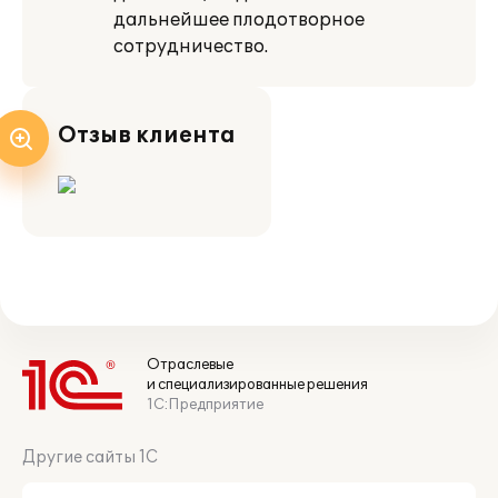
дальнейшее плодотворное
сотрудничество.
Отзыв клиента
Отраслевые
и специализированные решения
1С:Предприятие
Другие сайты 1С