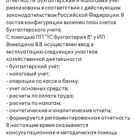
отчетности. Бухгалтерский и налоговый учет
реализованы в соответствии с действующим
законодательством Российской Федерации. В
состав конфигурации включен план счетов
бухгалтерского учета.
С помощью ПП "1С:Бухгалтерия 8” у ИП
Воеводина В.В. осуществлен ввод в
эксплуатацию следующих участков
хозяйственной деятельности:
- бухгалтерский учёт;
- налоговый учет;
- операции по кассе и банку;
- учет основных средств;
- расчеты по оплате труда;
- расчеты по налогам;
- синтетические и аналитические отчеты;
- формируется регламентированная отчетность.
В настоящее время оказывается
консультационная и методическая помощь