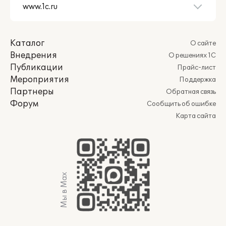
Каталог
О сайте
Внедрения
О решениях 1С
Публикации
Прайс-лист
Мероприятия
Поддержка
Партнеры
Обратная связь
Форум
Сообщить об ошибке
Карта сайта
Мы в Max