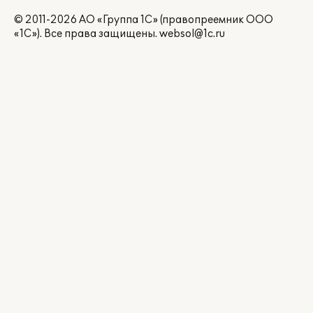
© 2011-2026 АО «Группа 1С» (правопреемник ООО
«1С»). Все права защищены.
websol@1c.ru