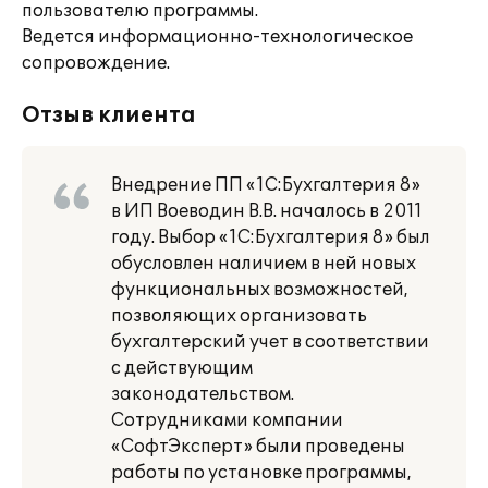
пользователю программы.
Ведется информационно-технологическое
сопровождение.
Отзыв клиента
Внедрение ПП «1С:Бухгалтерия 8»
в ИП Воеводин В.В. началось в 2011
году. Выбор «1С:Бухгалтерия 8» был
обусловлен наличием в ней новых
функциональных возможностей,
позволяющих организовать
бухгалтерский учет в соответствии
с действующим
законодательством.
Сотрудниками компании
«СофтЭксперт» были проведены
работы по установке программы,