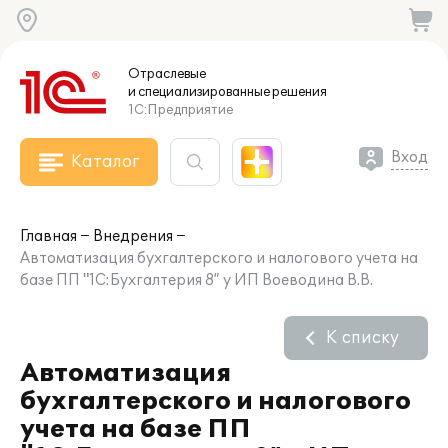
Отраслевые
и специализированные
решения
1С:Предприятие
Вход
Каталог
Главная
Внедрения
Автоматизация бухгалтерского и налогового учета на
базе ПП "1С:Бухгалтерия 8” у ИП Воеводина В.В.
К списку
Автоматизация
бухгалтерского и налогового
учета на базе ПП