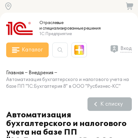
Отраслевые
и специализированные
решения
1С:Предприятие
Вход
Каталог
Главная
Внедрения
Автоматизация бухгалтерского и налогового учета на
базе ПП "1С:Бухгалтерия 8” в ООО "Русбизнес-КС"
К списку
Автоматизация
бухгалтерского и налогового
учета на базе ПП