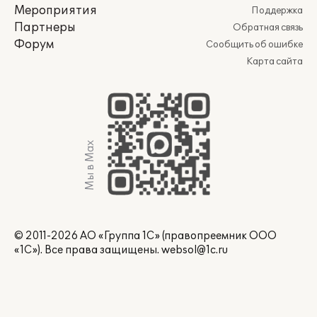
Мероприятия
Поддержка
Партнеры
Обратная связь
Форум
Сообщить об ошибке
Карта сайта
Мы в Max
© 2011-2026 АО «Группа 1С» (правопреемник ООО
«1С»). Все права защищены.
websol@1c.ru