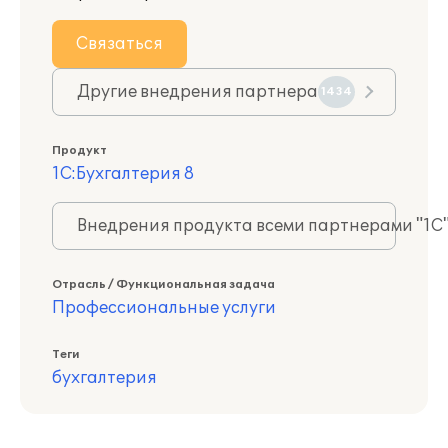
Связаться
Другие внедрения партнера
1434
Продукт
1С:Бухгалтерия 8
Внедрения продукта всеми партнерами "1С
Отрасль / Функциональная задача
Профессиональные услуги
Теги
бухгалтерия