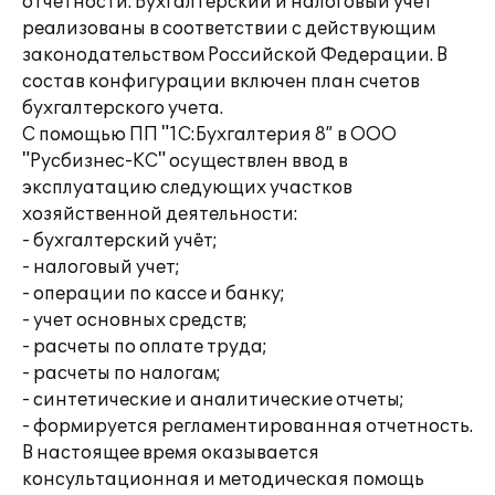
отчетности. Бухгалтерский и налоговый учет
реализованы в соответствии с действующим
законодательством Российской Федерации. В
состав конфигурации включен план счетов
бухгалтерского учета.
С помощью ПП "1С:Бухгалтерия 8” в ООО
"Русбизнес-КС" осуществлен ввод в
эксплуатацию следующих участков
хозяйственной деятельности:
- бухгалтерский учёт;
- налоговый учет;
- операции по кассе и банку;
- учет основных средств;
- расчеты по оплате труда;
- расчеты по налогам;
- синтетические и аналитические отчеты;
- формируется регламентированная отчетность.
В настоящее время оказывается
консультационная и методическая помощь