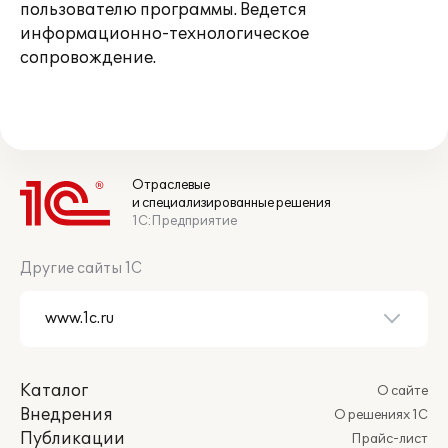
пользователю программы. Ведется
информационно-технологическое
сопровождение.
Отраслевые
и специализированные решения
1С:Предприятие
Другие сайты 1С
Каталог
О сайте
Внедрения
О решениях 1С
Публикации
Прайс-лист