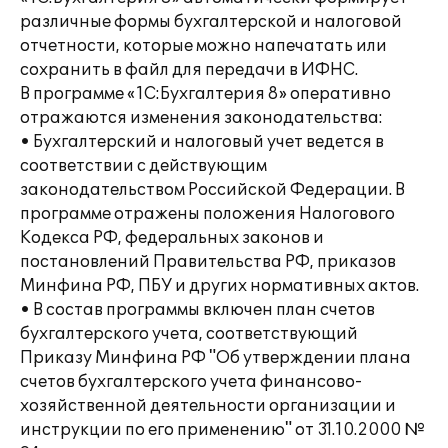
различные формы бухгалтерской и налоговой
отчетности, которые можно напечатать или
сохранить в файл для передачи в ИФНС.
В программе «1С:Бухгалтерия 8» оперативно
отражаются изменения законодательства:
• Бухгалтерский и налоговый учет ведется в
соответствии с действующим
законодательством Российской Федерации. В
программе отражены положения Налогового
Кодекса РФ, федеральных законов и
постановлений Правительства РФ, приказов
Минфина РФ, ПБУ и других нормативных актов.
• В состав программы включен план счетов
бухгалтерского учета, соответствующий
Приказу Минфина РФ "Об утверждении плана
счетов бухгалтерского учета финансово-
хозяйственной деятельности организации и
инструкции по его применению" от 31.10.2000 №