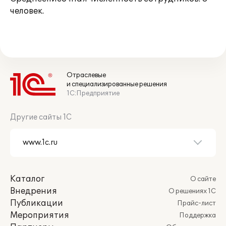
человек.
Отраслевые
и специализированные решения
1С:Предприятие
Другие сайты 1С
Каталог
О сайте
Внедрения
О решениях 1С
Публикации
Прайс-лист
Мероприятия
Поддержка