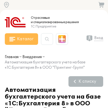
Отраслевые
и специализированные
решения
1С:Предприятие
Вход
Каталог
Главная
Внедрения
Автоматизация бухгалтерского учета на базе
«1С:Бухгалтерия 8» в ООО "Принтинг-Групп"
К списку
Автоматизация
бухгалтерского учета на базе
«1С:Бухгалтерия 8» в ООО