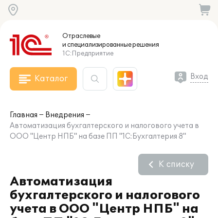
Отраслевые
и специализированные
решения
1С:Предприятие
Вход
Каталог
Главная
Внедрения
Автоматизация бухгалтерского и налогового учета в
ООО "Центр НПБ" на базе ПП "1С:Бухгалтерия 8"
К списку
Автоматизация
бухгалтерского и налогового
учета в ООО "Центр НПБ" на