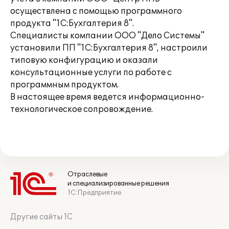
осуществлена с помощью программного
продукта "1С:Бухгалтерия 8".
Специалисты компании ООО "Дело Системы"
установили ПП "1С:Бухгалтерия 8", настроили
типовую конфигурацию и оказали
консультационные услуги по работе с
программным продуктом.
В настоящее время ведется информационно-
технологическое сопровождение.
Отраслевые
и специализированные решения
1С:Предприятие
Другие сайты 1С