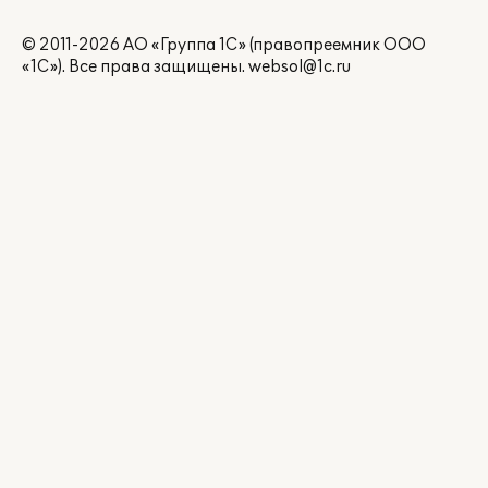
© 2011-2026 АО «Группа 1С» (правопреемник ООО
«1С»). Все права защищены.
websol@1c.ru