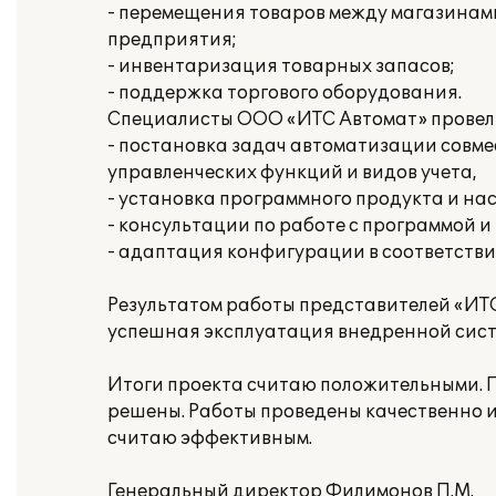
- перемещения товаров между магазинами
предприятия;
- инвентаризация товарных запасов;
- поддержка торгового оборудования.
Специалисты ООО «ИТС Автомат» провел
- постановка задач автоматизации совме
управленческих функций и видов учета,
- установка программного продукта и на
- консультации по работе с программой и
- адаптация конфигурации в соответстви
Результатом работы представителей «ИТ
успешная эксплуатация внедренной систе
Итоги проекта считаю положительными. П
решены. Работы проведены качественно и
считаю эффективным.
Генеральный директор Филимонов П.М.