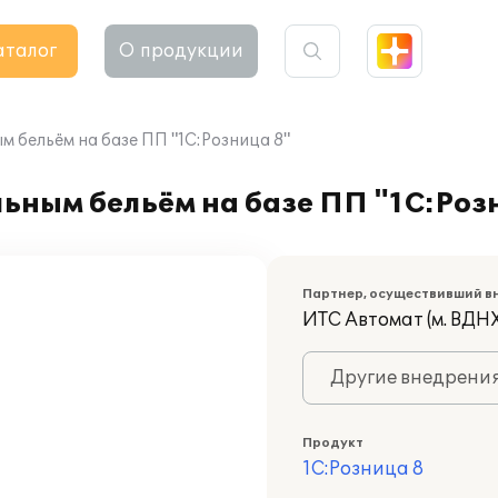
аталог
О продукции
 бельём на базе ПП "1С:Розница 8"
ьным бельём на базе ПП "1С:Роз
Партнер, осуществивший в
ИТС Автомат (м. ВДНХ
Другие внедрени
Продукт
1С:Розница 8