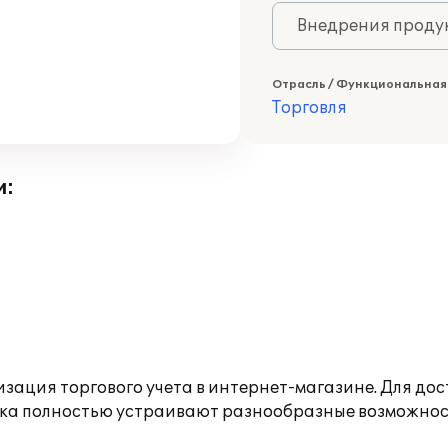
Внедрения продук
Отрасль / Функциональная
Торговля
и:
изация торгового учета в интернет-магазине. Для до
ика полностью устраивают разнообразные возможност