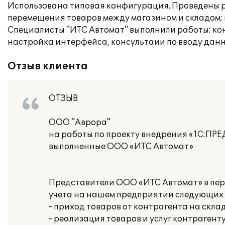
Использована типовая конфигурация. Проведены ра
перемещения товаров между магазином и складом;
Специалисты "ИТС Автомат" выполнили работы: ко
настройка интерфейса, консультаии по вводу дан
Отзыв клиента
ОТЗЫВ
ООО "Аврора"
на работы по проекту внедрения «1С:ПР
выполненные ООО «ИТС Автомат»
Представители ООО «ИТС Автомат» в перио
учета на нашем предприятии следующих 
- приход товаров от контрагента на скла
- реализация товаров и услуг контрагенту