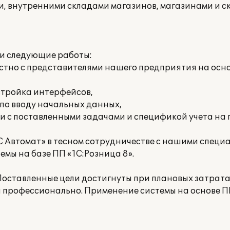
, внутренними складами магазинов, магазинами и с
и следующие работы:
стно с представителями нашего предприятия на осн
стройка интерфейсов,
 по вводу начальных данных,
и с поставленными задачами и спецификой учета на
С Автомат» в тесном сотрудничестве с нашими специ
мы на базе ПП «1С:Розница 8».
оставленные цели достигнуты при плановых затратах
 профессионально. Применение системы на основе П