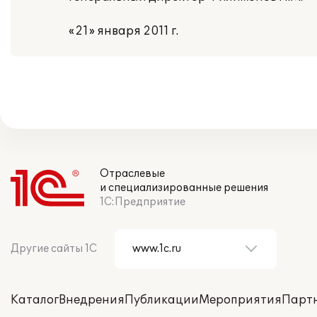
«21» января 2011 г.
Отраслевые
и специализированные решения
1С:Предприятие
Другие сайты 1С
Каталог
Внедрения
Публикации
Мероприятия
Парт