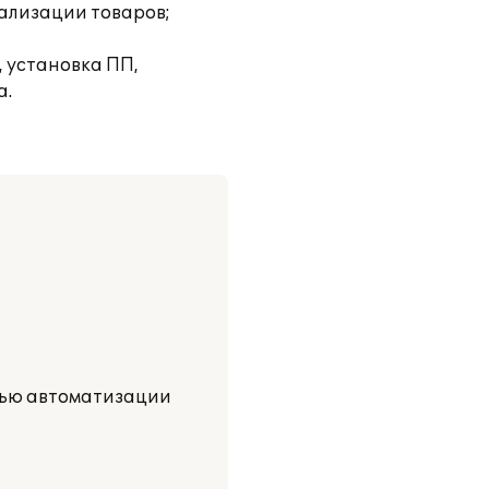
ализации товаров;
 установка ПП,
а.
елью автоматизации