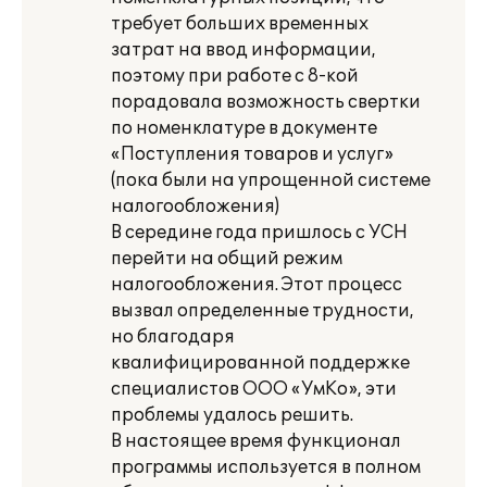
требует больших временных
затрат на ввод информации,
поэтому при работе с 8-кой
порадовала возможность свертки
по номенклатуре в документе
«Поступления товаров и услуг»
(пока были на упрощенной системе
налогообложения)
В середине года пришлось с УСН
перейти на общий режим
налогообложения. Этот процесс
вызвал определенные трудности,
но благодаря
квалифицированной поддержке
специалистов ООО «УмКо», эти
проблемы удалось решить.
В настоящее время функционал
программы используется в полном