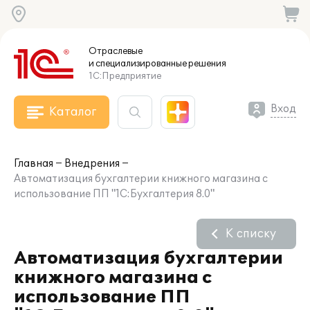
Отраслевые
и специализированные
решения
1С:Предприятие
Вход
Каталог
Главная
Внедрения
Автоматизация бухгалтерии книжного магазина с
использование ПП "1С:Бухгалтерия 8.0"
К списку
Автоматизация бухгалтерии
книжного магазина с
использование ПП