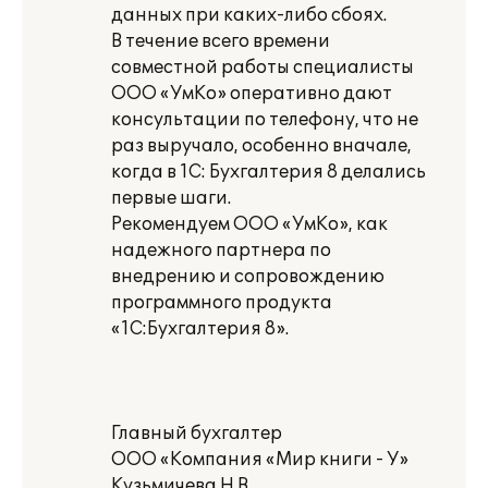
данных при каких-либо сбоях.
В течение всего времени
совместной работы специалисты
ООО «УмКо» оперативно дают
консультации по телефону, что не
раз выручало, особенно вначале,
когда в 1С: Бухгалтерия 8 делались
первые шаги.
Рекомендуем ООО «УмКо», как
надежного партнера по
внедрению и сопровождению
программного продукта
«1С:Бухгалтерия 8».
Главный бухгалтер
ООО «Компания «Мир книги - У»
Кузьмичева Н.В.