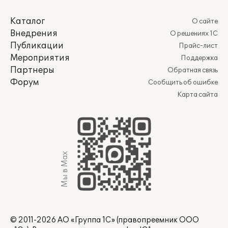
Каталог
О сайте
Внедрения
О решениях 1С
Публикации
Прайс-лист
Мероприятия
Поддержка
Партнеры
Обратная связь
Форум
Сообщить об ошибке
Карта сайта
Мы в Max
© 2011-2026 АО «Группа 1С» (правопреемник ООО