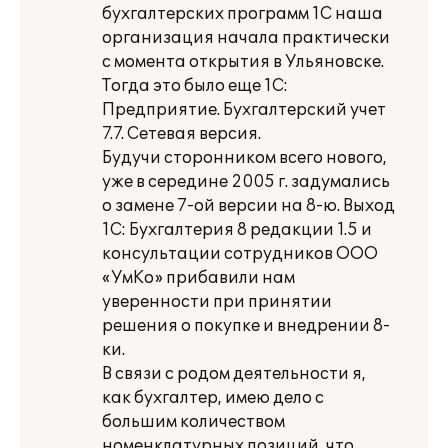
бухгалтерских программ 1С наша
организация начала практически
с момента открытия в Ульяновске.
Тогда это было еще 1С:
Предприятие. Бухгалтерский учет
7.7. Сетевая версия.
Будучи сторонником всего нового,
уже в середине 2005 г. задумались
о замене 7-ой версии на 8-ю. Выход
1С: Бухгалтерия 8 редакции 1.5 и
консультации сотрудников ООО
«УмКо» прибавили нам
уверенности при принятии
решения о покупке и внедрении 8-
ки.
В связи с родом деятельности я,
как бухгалтер, имею дело с
большим количеством
номенклатурных позиций, что