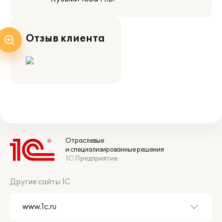
Отзыв клиента
Отраслевые
и специализированные решения
1С:Предприятие
Другие сайты 1С