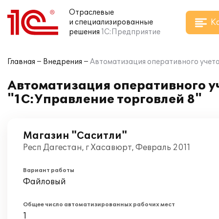
Отраслевые
К
и специализированные
решения
1С:Предприятие
Главная
Внедрения
Автоматизация оперативного учета 
Автоматизация оперативного уч
"1С:Управление торговлей 8"
Магазин "Саситли"
Респ Дагестан, г Хасавюрт, Февраль 2011
Вариант работы
Файловый
Общее число автоматизированных рабочих мест
1