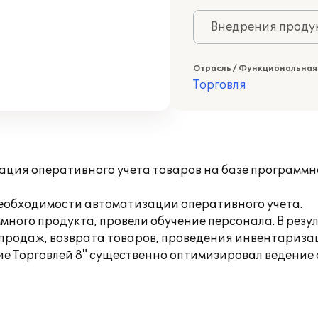
Внедрения продук
Отрасль / Функциональная
Торговля
ция оперативного учета товаров на базе программно
еобходимости автоматизации оперативного учета.
ного продукта, провели обучение персонала. В рез
родаж, возврата товаров, проведения инвентаризац
 Торговлей 8" существенно оптимизировал ведение 