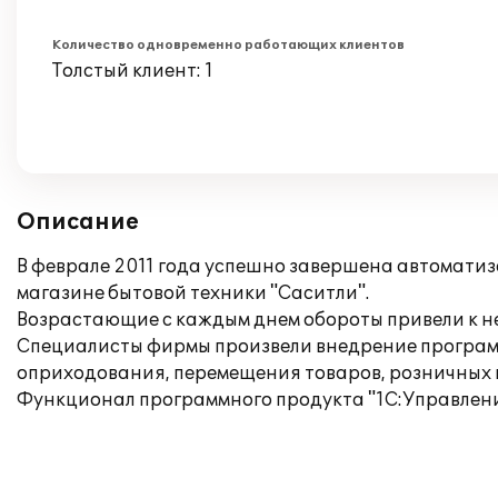
Количество одновременно работающих клиентов
Толстый клиент: 1
Описание
В феврале 2011 года успешно завершена автоматиза
магазине бытовой техники "Саситли".
Возрастающие с каждым днем обороты привели к н
Специалисты фирмы произвели внедрение программ
оприходования, перемещения товаров, розничных п
Функционал программного продукта "1С:Управление