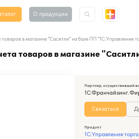
аталог
О продукции
товаров в магазине "Саситли" на базе ПП "1С:Управление т
ета товаров в магазине "Саситли
Партнер, осуществивший в
1С:Франчайзинг. Фи
Связаться
Д
Продукт
1С:Управление торго