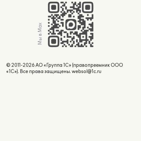
Мы в Max
© 2011-2026 АО «Группа 1С» (правопреемник ООО
«1С»). Все права защищены.
websol@1c.ru