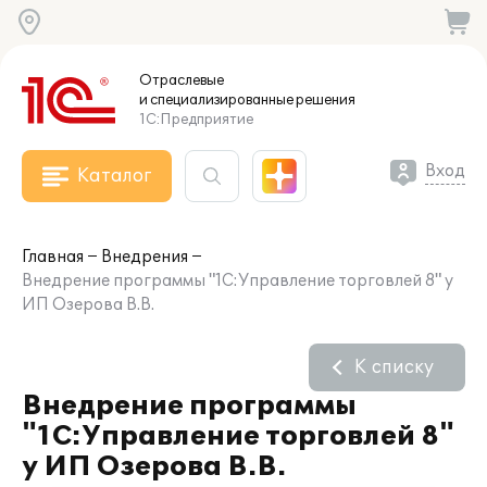
Отраслевые
и специализированные
решения
1С:Предприятие
Вход
Каталог
Главная
Внедрения
Внедрение программы "1С:Управление торговлей 8" у
ИП Озерова В.В.
К списку
Внедрение программы
"1С:Управление торговлей 8"
у ИП Озерова В.В.