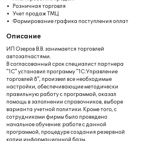
Розничная торговля
Учет продаж ТМЦ
Формирование графика поступления оплат
Описание
ИП Озеров В.В. занимается торговлей
автозапчастями.
В согласованный срок специалист партнера
"1С" установил программу "1С:Управление
торговлей 8", произвел все необходимые
настройки, обеспечивающие методически
правильную работу с программой, оказал
помощь в заполнении справочников, выборе
варианта учетной политики. Кроме того, с
сотрудниками фирмы было проведено
начальное обучение: работе с данной
программой, процедуре создания резервной
копии информационной базы.