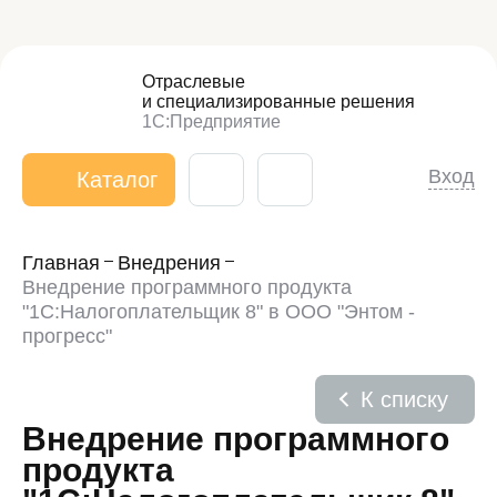
Отраслевые
и специализированные
решения
1С:Предприятие
Вход
Каталог
Главная
Внедрения
Внедрение программного продукта
"1С:Налогоплательщик 8" в ООО "Энтом -
прогресс"
К списку
Внедрение программного
продукта