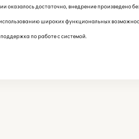
и оказалось достаточно, внедрение произведено бе
 использованию широких функциональных возможнос
поддержка по работе с системой.