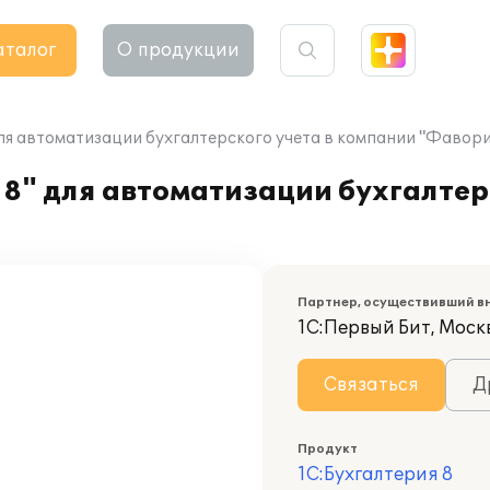
аталог
О продукции
для автоматизации бухгалтерского учета в компании "Фавор
8" для автоматизации бухгалтерс
Партнер, осуществивший в
1С:Первый Бит, Москв
Связаться
Д
Продукт
1С:Бухгалтерия 8