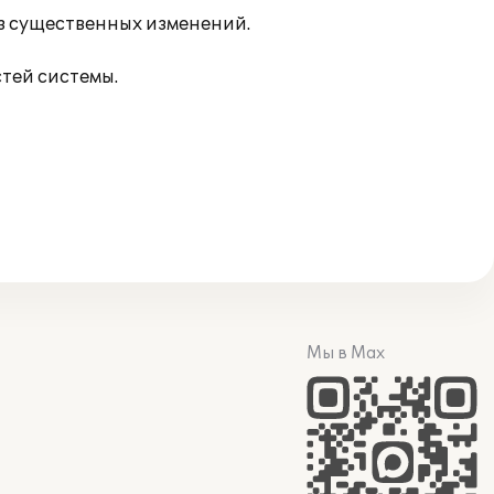
з существенных изменений.
тей системы.
Мы в Max