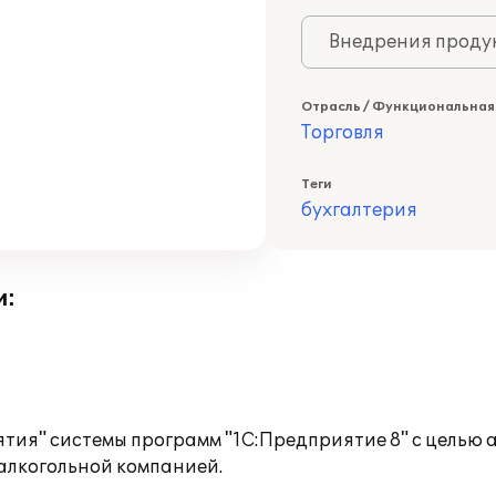
Внедрения продук
Отрасль / Функциональная
Торговля
Теги
бухгалтерия
и:
тия" системы программ "1С:Предприятие 8" с целью 
алкогольной компанией.