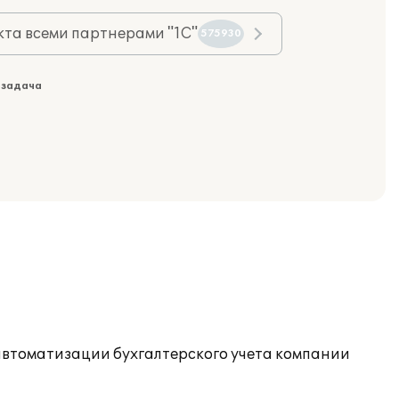
та всеми партнерами "1С"
575930
 задача
автоматизации бухгалтерского учета компании