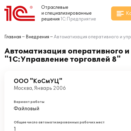
Отраслевые
К
и специализированные
решения
1С:Предприятие
Главная
Внедрения
Автоматизация оперативного и упр
Автоматизация оперативного и
"1С:Управление торговлей 8"
ООО "КоСмУЦ"
Москва, Январь 2006
Вариант работы
Файловый
Общее число автоматизированных рабочих мест
1