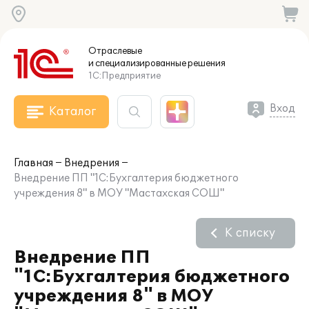
Отраслевые
и специализированные
решения
1С:Предприятие
Вход
Каталог
Главная
Внедрения
Внедрение ПП "1С:Бухгалтерия бюджетного
учреждения 8" в МОУ "Мастахская СОШ"
К списку
Внедрение ПП
"1С:Бухгалтерия бюджетного
учреждения 8" в МОУ