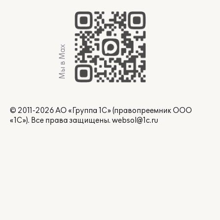
Мы в Max
© 2011-2026 АО «Группа 1С» (правопреемник ООО
«1С»). Все права защищены.
websol@1c.ru