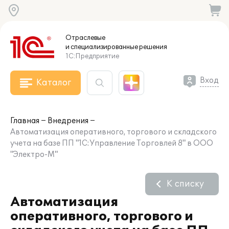
Отраслевые
и специализированные
решения
1С:Предприятие
Вход
Каталог
Главная
Внедрения
Автоматизация оперативного, торгового и складского
учета на базе ПП "1С:Управление Торговлей 8" в ООО
"Электро-М"
К списку
Автоматизация
оперативного, торгового и