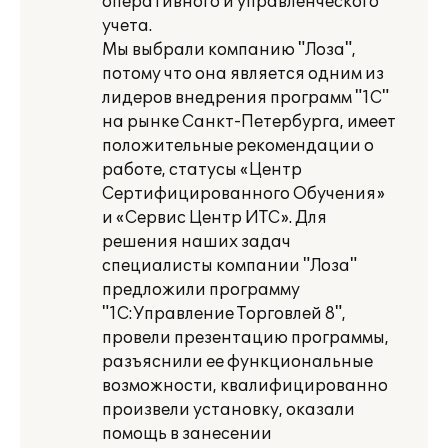
оперативного и управленческого
учета.
Мы выбрали компанию "Лоза",
потому что она является одним из
лидеров внедрения программ "1С"
на рынке Санкт-Петербурга, имеет
положительные рекомендации о
работе, статусы «Центр
Сертифицированного Обучения»
и «Сервис Центр ИТС». Для
решения наших задач
специалисты компании "Лоза"
предложили программу
"1С:Управление Торговлей 8",
провели презентацию программы,
разъяснили ее функциональные
возможности, квалифицированно
произвели установку, оказали
помощь в занесении