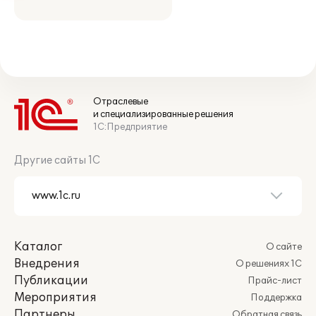
Отраслевые
и специализированные решения
1С:Предприятие
Другие сайты 1С
Каталог
О сайте
Внедрения
О решениях 1С
Публикации
Прайс-лист
Мероприятия
Поддержка
Партнеры
Обратная связь