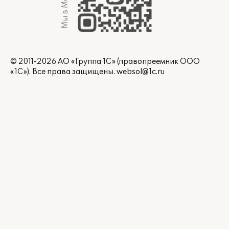
Мы в Max
© 2011-2026 АО «Группа 1С» (правопреемник ООО
«1С»). Все права защищены.
websol@1c.ru