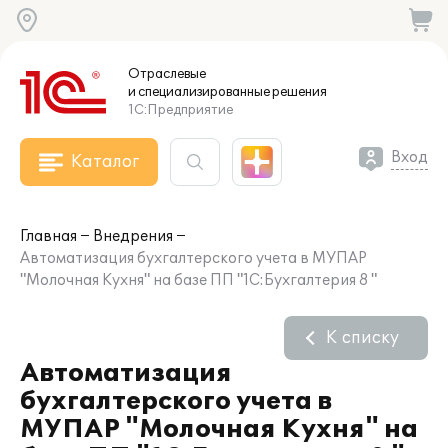
Отраслевые
и специализированные
решения
1С:Предприятие
Вход
Каталог
Главная
Внедрения
Автоматизация бухгалтерского учета в МУПАР
"Молочная Кухня" на базе ПП "1С:Бухгалтерия 8 "
К списку
Автоматизация
бухгалтерского учета в
МУПАР "Молочная Кухня" на