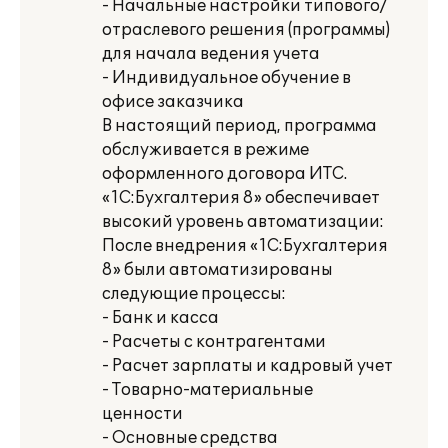
- Начальные настройки типового/
отраслевого решения (программы)
для начала ведения учета
- Индивидуальное обучение в
офисе заказчика
В настоящий период, программа
обслуживается в режиме
оформленного договора ИТС.
«1С:Бухгалтерия 8» обеспечивает
высокий уровень автоматизации:
После внедрения «1С:Бухгалтерия
8» были автоматизированы
следующие процессы:
- Банк и касса
- Расчеты с контрагентами
- Расчет зарплаты и кадровый учет
- Товарно-материальные
ценности
- Основные средства