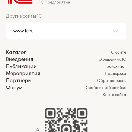
1С:Предприятие
Другие сайты 1С
Каталог
О сайте
Внедрения
О решениях 1С
Публикации
Прайс-лист
Мероприятия
Поддержка
Партнеры
Обратная связь
Форум
Сообщить об ошибке
Карта сайта