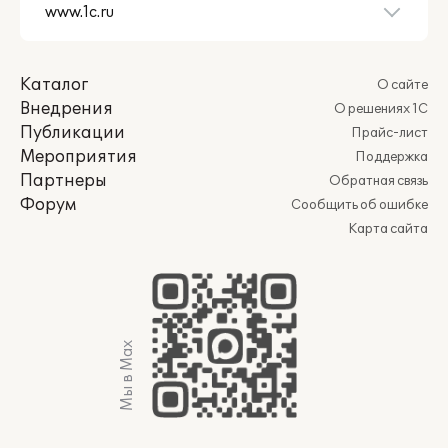
Каталог
О сайте
Внедрения
О решениях 1С
Публикации
Прайс-лист
Мероприятия
Поддержка
Партнеры
Обратная связь
Форум
Сообщить об ошибке
Карта сайта
Мы в Max