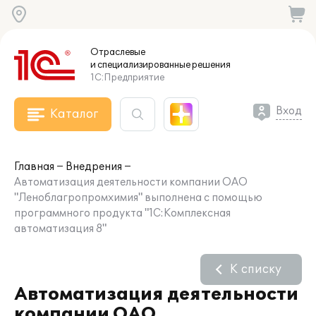
Отраслевые
и специализированные
решения
1С:Предприятие
Вход
Каталог
Главная
Внедрения
Автоматизация деятельности компании ОАО
"Леноблагропромхимия" выполнена с помощью
программного продукта "1С:Комплексная
автоматизация 8"
К списку
Автоматизация деятельности
компании ОАО