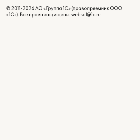
© 2011-2026 АО «Группа 1С» (правопреемник ООО
«1С»). Все права защищены.
websol@1c.ru