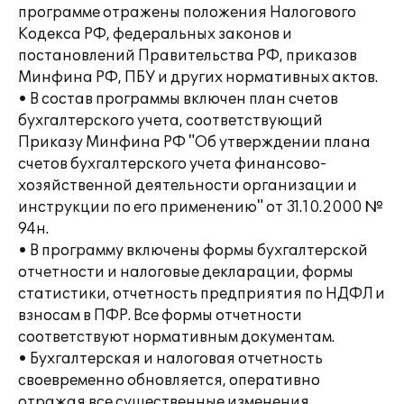
программе отражены положения Налогового
Кодекса РФ, федеральных законов и
постановлений Правительства РФ, приказов
Минфина РФ, ПБУ и других нормативных актов.
• В состав программы включен план счетов
бухгалтерского учета, соответствующий
Приказу Минфина РФ "Об утверждении плана
счетов бухгалтерского учета финансово-
хозяйственной деятельности организации и
инструкции по его применению" от 31.10.2000 №
94н.
• В программу включены формы бухгалтерской
отчетности и налоговые декларации, формы
статистики, отчетность предприятия по НДФЛ и
взносам в ПФР. Все формы отчетности
соответствуют нормативным документам.
• Бухгалтерская и налоговая отчетность
своевременно обновляется, оперативно
отражая все существенные изменения