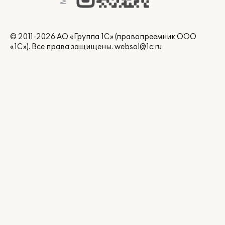
© 2011-2026 АО «Группа 1С» (правопреемник ООО
«1С»). Все права защищены.
websol@1c.ru