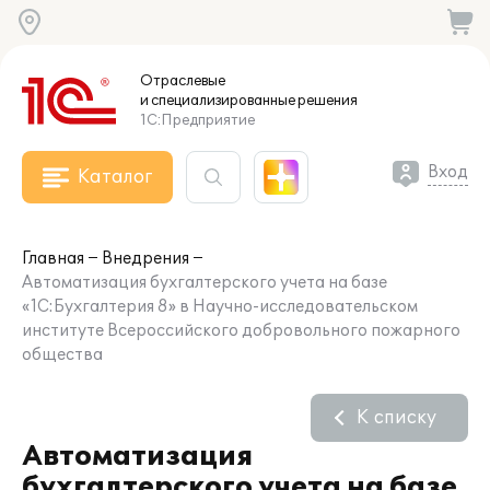
Отраслевые
и специализированные
решения
1С:Предприятие
Вход
Каталог
Главная
Внедрения
Автоматизация бухгалтерского учета на базе
«1С:Бухгалтерия 8» в Научно-исследовательском
институте Всероссийского добровольного пожарного
общества
К списку
Автоматизация
бухгалтерского учета на базе