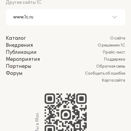
Другие сайты 1С
Каталог
О сайте
Внедрения
О решениях 1С
Публикации
Прайс-лист
Мероприятия
Поддержка
Партнеры
Обратная связь
Форум
Сообщить об ошибке
Карта сайта
Мы в Max