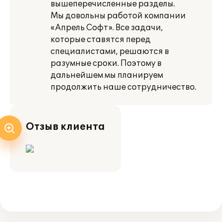
вышеперечисленные разделы.
Мы довольны работой компании
«Апрель Софт». Все задачи,
которые ставятся пе­ред
специалистами, решаются в
разумные сроки. Поэтому в
дальнейшем мы плани­руем
продолжить наше сотрудничество.
Отзыв клиента