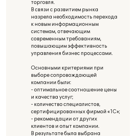
торговля.
В связи с развитием рынка
назрела необходимость перехода
к новым информационным
системам, отвечающим
современным требованиям,
повышающим эффективность
управления бизнес процессами.
Основными критериями при
выборе сопровождающей
компании были:
- оптимальное соотношение цены
и качества услуг;
- количество специалистов,
сертифицированных фирмой «1С»;
- рекомендации от других
клиентов и опыт компании.
В результате была выбрана