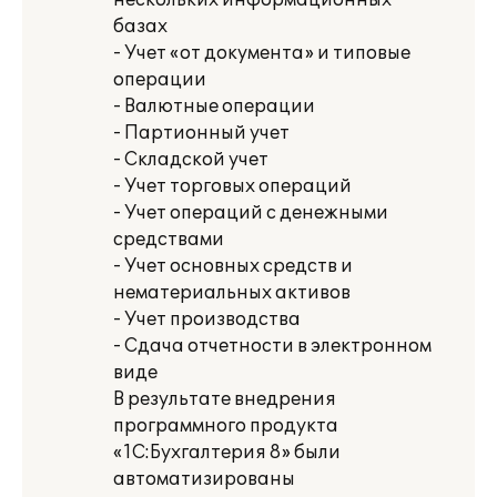
нескольких информационных
базах
- Учет «от документа» и типовые
операции
- Валютные операции
- Партионный учет
- Складской учет
- Учет торговых операций
- Учет операций с денежными
средствами
- Учет основных средств и
нематериальных активов
- Учет производства
- Сдача отчетности в электронном
виде
В результате внедрения
программного продукта
«1С:Бухгалтерия 8» были
автоматизированы