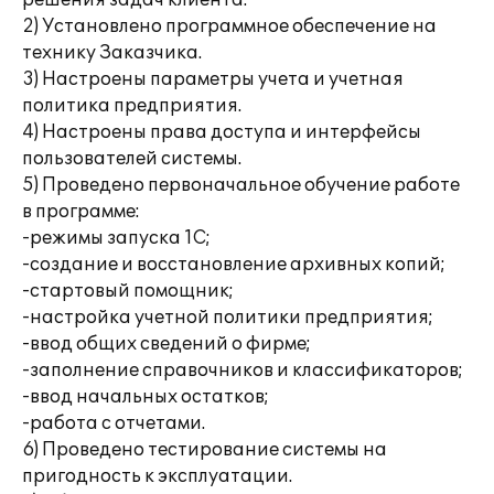
решения задач клиента.
2) Установлено программное обеспечение на
технику Заказчика.
3) Настроены параметры учета и учетная
политика предприятия.
4) Настроены права доступа и интерфейсы
пользователей системы.
5) Проведено первоначальное обучение работе
в программе:
-режимы запуска 1С;
-создание и восстановление архивных копий;
-стартовый помощник;
-настройка учетной политики предприятия;
-ввод общих сведений о фирме;
-заполнение справочников и классификаторов;
-ввод начальных остатков;
-работа с отчетами.
6) Проведено тестирование системы на
пригодность к эксплуатации.