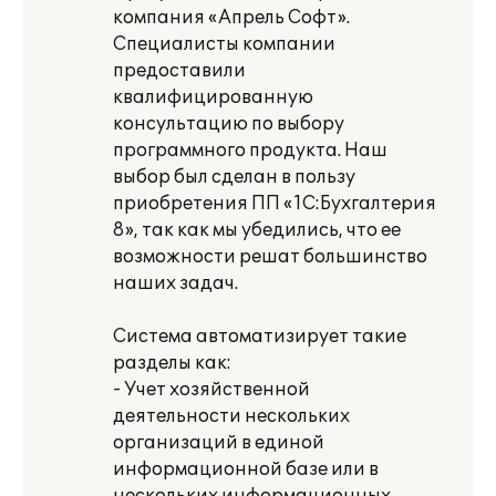
компания «Апрель Софт».
Специалисты компании
предоставили
квалифицированную
консультацию по выбору
программного продукта. Наш
выбор был сделан в пользу
приобретения ПП «1С:Бухгалтерия
8», так как мы убедились, что ее
возможности решат большинство
наших задач.
Система автоматизирует такие
разделы как:
- Учет хозяйственной
деятельности нескольких
организаций в единой
информационной базе или в