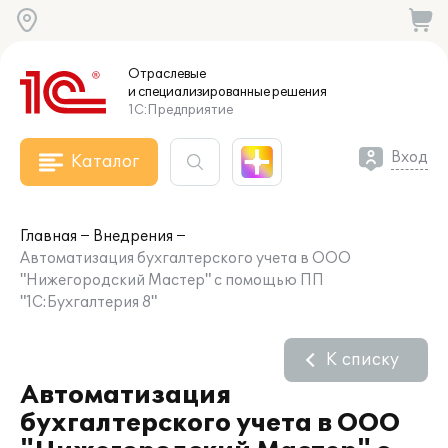
Отраслевые
и специализированные
решения
1С:Предприятие
Вход
Каталог
Главная
Внедрения
Автоматизация бухгалтерского учета в ООО
"Нижегородский Мастер" с помощью ПП
"1С:Бухгалтерия 8"
К списку
Автоматизация
бухгалтерского учета в ООО