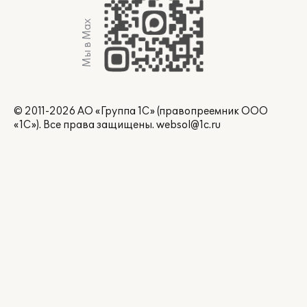
Мы в Max
© 2011-2026 АО «Группа 1С» (правопреемник ООО
«1С»). Все права защищены.
websol@1c.ru