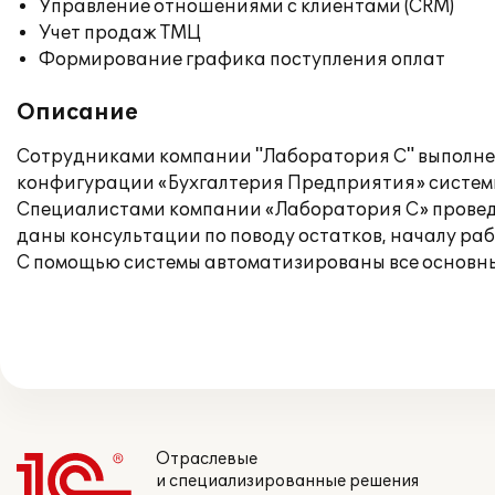
Управление отношениями с клиентами (CRM)
Учет продаж ТМЦ
Формирование графика поступления оплат
Описание
Сотрудниками компании "Лаборатория С" выполнен
конфигурации «Бухгалтерия Предприятия» системы
Специалистами компании «Лаборатория С» проведе
даны консультации по поводу остатков, началу раб
С помощью системы автоматизированы все основные
Отраслевые
и специализированные решения