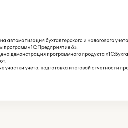
а автоматизация бухгалтерского и налогового учета
 программ «1С:Предприятие 8».
на демонстрация программного продукта «1С:Бухгал
от.
 участки учета, подготовка итоговой отчетности пр