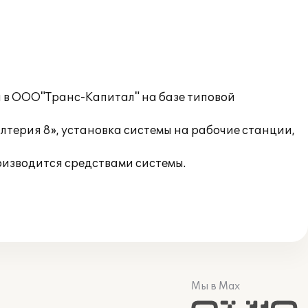
 в ООО"Транс-Капитал" на базе типовой
терия 8», установка системы на рабочие станции,
оизводится средствами системы.
Мы в Max