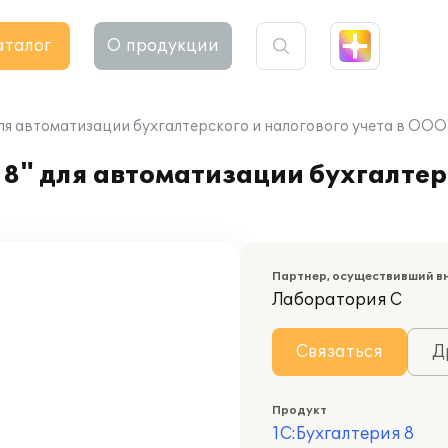
аталог
О продукции
для автоматизации бухгалтерского и налогового учета в ОО
8" для автоматизации бухгалтер
Партнер, осуществивший в
Лаборатория С
Связаться
Д
Продукт
1С:Бухгалтерия 8