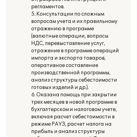
регламентов.
5. Консультации по сложным
вопросам учета и их правильному
отражению в программе
(валютные операции, вопросы
НДС, перевыставление услуг,
отражение в программе операций
импорта и экспорта товаров,
оперативное составление
производственной программы,
анализ структуры себестоимости
готовых изделий и др.).
6. Оказана помощь при закрытии
трех месяцев в новой программе в
бухгалтерском и налоговом учете,
включая расчет себестоимости в
режиме РАУЗ, расчет налога на
прибыль и анализ структуры