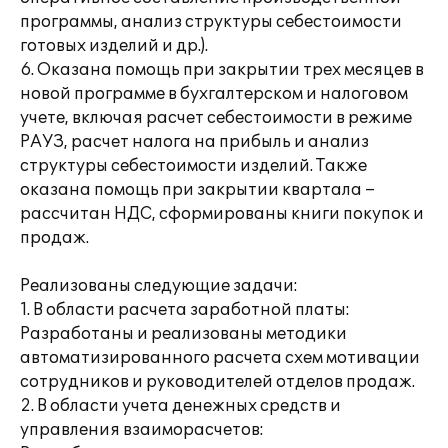
программы, анализ структуры себестоимости
готовых изделий и др.).
6. Оказана помощь при закрытии трех месяцев в
новой программе в бухгалтерском и налоговом
учете, включая расчет себестоимости в режиме
РАУЗ, расчет налога на прибыль и анализ
структуры себестоимости изделий. Также
оказана помощь при закрытии квартала –
рассчитан НДС, сформированы книги покупок и
продаж.
Реализованы следующие задачи:
1. В области расчета заработной платы:
Разработаны и реализованы методики
автоматизированного расчета схем мотивации
сотрудников и руководителей отделов продаж.
2. В области учета денежных средств и
управления взаиморасчетов: