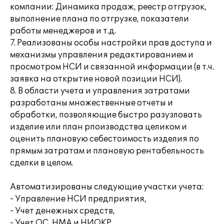
компании: Динамика продаж, реестр отгрузок,
выполнение плана по отгрузке, показатели
работы менеджеров и т.д.
7. Реализованы особы настройки прав доступа и
механизмы управления редактированием и
просмотром НСИ и связанной информации (в т.ч.
заявка на открытие новой позиции НСИ).
8. В области учета и управления затратами
разработаны множественные отчеты и
обработки, позволяющие быстро разузловать
изделие или план рпоизводства целиком и
оценить плановую себестоимость изделия по
прямым затратам и плановую рентабельность
сделки в целом.
Автоматизированы следующие участки учета:
- Управление НСИ предприятия,
- Учет денежных средств,
- Учет ОС, НМА и НИОКР,