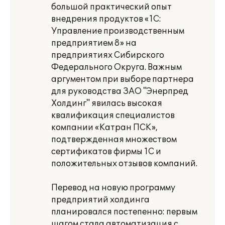
большой практический опыт
внедрения продуктов «1С:
Управление производственным
предприятием 8» на
предприятиях Сибирского
Федерального Округа. Важным
аргументом при выборе партнера
для руководства ЗАО "Энерпред
Холдинг" явилась высокая
квалификация специалистов
компании «Катран ПСК»,
подтвержденная множеством
сертификатов фирмы 1С и
положительных отзывов компаний.
Перевод на новую программу
предприятий холдинга
планировался постепенно: первым
шагом стала автоматизация с