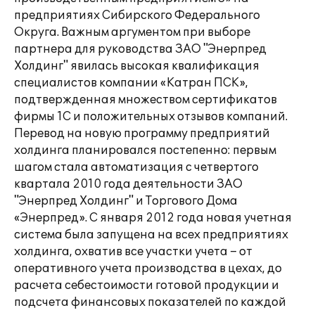
предприятиях Сибирского Федерального
Округа. Важным аргументом при выборе
партнера для руководства ЗАО "Энерпред
Холдинг" явилась высокая квалификация
специалистов компании «Катран ПСК»,
подтвержденная множеством сертификатов
фирмы 1С и положительных отзывов компаний.
Перевод на новую программу предприятий
холдинга планировался постепенно: первым
шагом стала автоматизация с четвертого
квартала 2010 года деятельности ЗАО
"Энерпред Холдинг" и Торгового Дома
«Энерпред». С января 2012 года новая учетная
система была запущена на всех предприятиях
холдинга, охватив все участки учета – от
оперативного учета производства в цехах, до
расчета себестоимости готовой продукции и
подсчета финансовых показателей по каждой