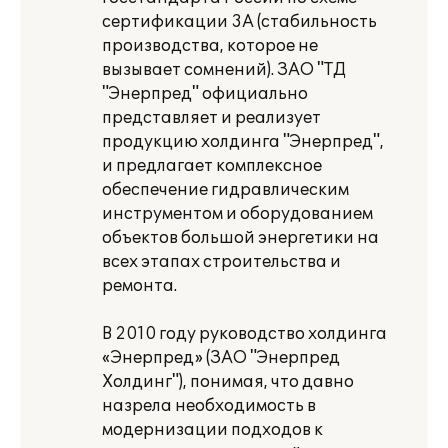
сертификации 3А (стабильность
производства, которое не
вызывает сомнений). ЗАО "ТД
"Энерпред" официально
представляет и реализует
продукцию холдинга "Энерпред",
и предлагает комплексное
обеспечение гидравлическим
инструментом и оборудованием
объектов большой энергетики на
всех этапах строительства и
ремонта.
В 2010 году руководство холдинга
«Энерпред» (ЗАО "Энерпред
Холдинг"), понимая, что давно
назрела необходимость в
модернизации подходов к