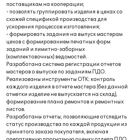
поставщикам на кооперации;
- позволять группировать изделия в цехах со
схожей спецификой производства для
ускорения процессов изготовления;
- формировать задания на выпуск мастерам
цехов с формированием печатных форм
заданий и лимитно-заборных
(комплектовочных) ведомостей.
Разработана система регистрации отчетов
мастеров о выпуске по заданиям ПДО.
Реализованы инструменты ОТК: контроль
каждого изделия в отчете мастера (без данной
отметки изделие не выпускается на склад),
формирование плана ремонтов и ремонтных
листов.
Разработаны отчеты, позволяющие отследить
статус производства по каждой продукции из
принятого заказа покупателя, включая
оперативную прогнозную оценку отдела ПДО