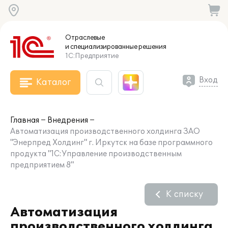
Отраслевые
и специализированные
решения
1С:Предприятие
Вход
Каталог
Главная
Внедрения
Автоматизация производственного холдинга ЗАО
"Энерпред Холдинг" г. Иркутск на базе программного
продукта "1С:Управление производственным
предприятием 8"
К списку
Автоматизация
производственного холдинга