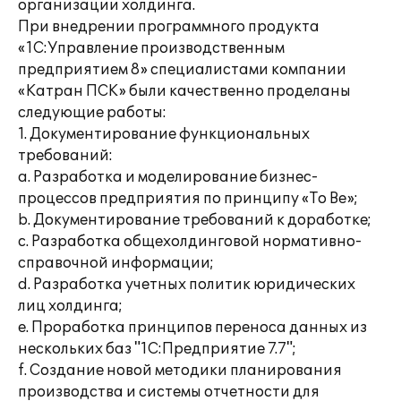
организации холдинга.
При внедрении программного продукта
«1С:Управление производственным
предприятием 8» специалистами компании
«Катран ПСК» были качественно проделаны
следующие работы:
1. Документирование функциональных
требований:
a. Разработка и моделирование бизнес-
процессов предприятия по принципу «To Be»;
b. Документирование требований к доработке;
c. Разработка общехолдинговой нормативно-
справочной информации;
d. Разработка учетных политик юридических
лиц холдинга;
e. Проработка принципов переноса данных из
нескольких баз "1С:Предприятие 7.7";
f. Создание новой методики планирования
производства и системы отчетности для