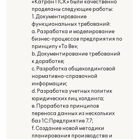
«Катран ПСК» были качественно
проделаны следующие работы:
1. Документирование
функциональных требований:
a. Разработка и моделирование
бизнес-процессов предприятия по
принципу «To Be»;
b. Документирование требований
к доработке;
c. Разработка общехолдинговой
нормативно-справочной
информации;
d. Разработка учетных политик
юридических лиц холдинга;
e. Проработка принципов
переноса данных из нескольких
баз 1С:Предприятие 7.7;
f. Создание новой методики
планирования производства и