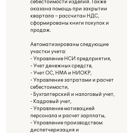
себестоимости изделий. Также
оказана помощь при закрытии
квартала – рассчитан НДС,
сформированы книги покупок и
продаж.
Автоматизированы следующие
участки учета:
- Управление НСИ предприятия,
- Учет денежных средств,
- Учет ОС, НМА и НИОКР,
- Управление затратами и расчет
себестоимости,
- Бухгалтерский и налоговый учет,
- Кадровый учет,
- Управление мотивацией
персонала и расчет зарплаты,
- Управление производством:
диспетчеризация и