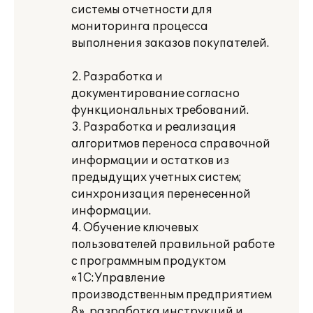
системы отчетности для
мониторинга процесса
выполнения заказов покупателей.
2. Разработка и
документирование согласно
функциональных требований.
3. Разработка и реализация
алгоритмов переноса справочной
информации и остатков из
предыдущих учетных систем;
синхронизация перенесенной
информации.
4. Обучение ключевых
пользователей правильной работе
с программным продуктом
«1С:Управление
производственным предприятием
8», разработка инструкций и