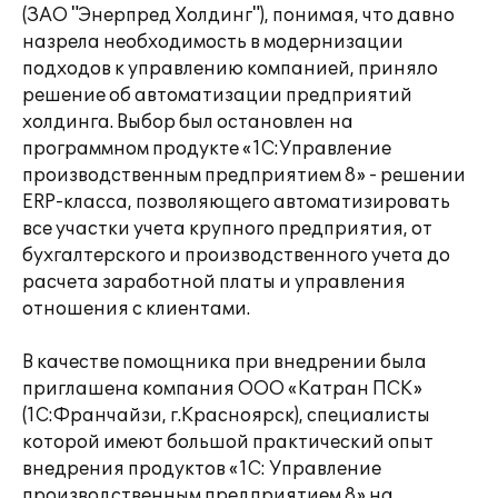
(ЗАО "Энерпред Холдинг"), понимая, что давно
назрела необходимость в модернизации
подходов к управлению компанией, приняло
решение об автоматизации предприятий
холдинга. Выбор был остановлен на
программном продукте «1С:Управление
производственным предприятием 8» - решении
ERP-класса, позволяющего автоматизировать
все участки учета крупного предприятия, от
бухгалтерского и производственного учета до
расчета заработной платы и управления
отношения с клиентами.
В качестве помощника при внедрении была
приглашена компания ООО «Катран ПСК»
(1C:Франчайзи, г.Красноярск), специалисты
которой имеют большой практический опыт
внедрения продуктов «1С: Управление
производственным предприятием 8» на