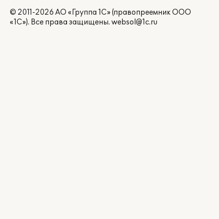
© 2011-2026 АО «Группа 1С» (правопреемник ООО
«1С»). Все права защищены.
websol@1c.ru