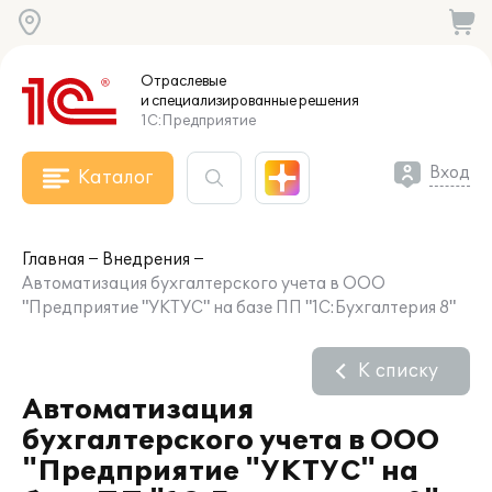
Отраслевые
и специализированные
решения
1С:Предприятие
Вход
Каталог
Главная
Внедрения
Автоматизация бухгалтерского учета в ООО
"Предприятие "УКТУС" на базе ПП "1С:Бухгалтерия 8"
К списку
Автоматизация
бухгалтерского учета в ООО
"Предприятие "УКТУС" на