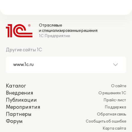
Отраслевые
и специализированные решения
1С:Предприятие
Другие сайты 1С
Каталог
О сайте
Внедрения
О решениях 1С
Публикации
Прайс-лист
Мероприятия
Поддержка
Партнеры
Обратная связь
Форум
Сообщить об ошибке
Карта сайта