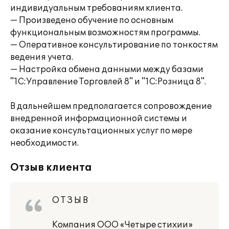
индивидуальным требованиям клиента.
— Произведено обучение по основным
функциональным возможностям программы.
— Оперативное консультирование по тонкостям
ведения учета.
— Настройка обмена данными между базами
"1С:Управление Торговлей 8" и "1С:Розница 8".
В дальнейшем предполагается сопровождение
внедренной информационной системы и
оказание консультационных услуг по мере
необходимости.
Отзыв клиента
О Т З Ы В
Компания ООО «Четыре стихии»