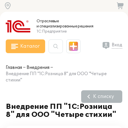
Отраслевые
и специализированные
решения
1С:Предприятие
Вход
Каталог
Главная
Внедрения
Внедрение ПП "1C:Розница 8" для ООО "Четыре
стихии"
К списку
Внедрение ПП "1C:Розница
8" для ООО "Четыре стихии"