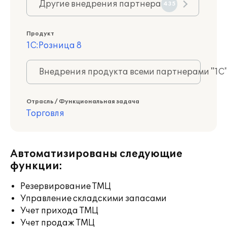
Другие внедрения партнера
435
Продукт
1С:Розница 8
Внедрения продукта всеми партнерами "1С
Отрасль / Функциональная задача
Торговля
Автоматизированы следующие
функции:
Резервирование ТМЦ
Управление складскими запасами
Учет прихода ТМЦ
Учет продаж ТМЦ