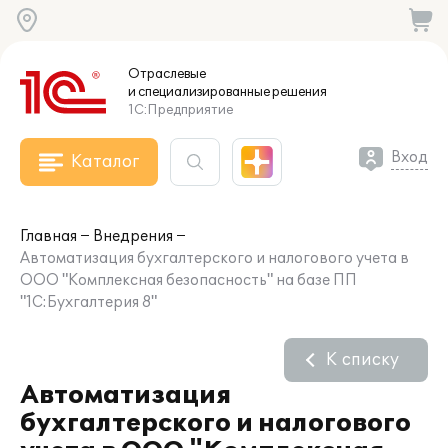
Отраслевые
и специализированные
решения
1С:Предприятие
Вход
Каталог
Главная
Внедрения
Автоматизация бухгалтерского и налогового учета в
ООО "Комплексная безопасность" на базе ПП
"1С:Бухгалтерия 8"
К списку
Автоматизация
бухгалтерского и налогового