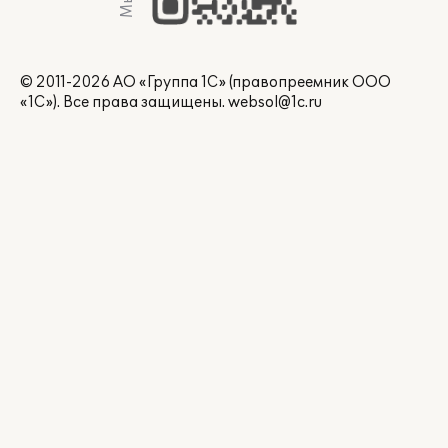
© 2011-2026 АО «Группа 1С» (правопреемник ООО
«1С»). Все права защищены.
websol@1c.ru