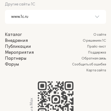
Другие сайты 1С
Каталог
О сайте
Внедрения
О решениях 1С
Публикации
Прайс-лист
Мероприятия
Поддержка
Партнеры
Обратная связь
Форум
Сообщить об ошибке
Карта сайта
Мы в Max