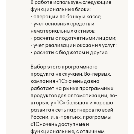
В работе используем следующие
функциональные блоки:
- операции по банку и кассе;
- учет основных средств и
нематериальных активов;
- расчеты с подотчетными лицами;
- учет реализации оказания услуг ;
- расчеты с бюджетом и другие.
Выбор этого программного
продукта не случаен. Во-первых,
компания «1С» очень давно
работает на рынке программных
продуктов для автоматизации, во-
вторых, у «1С» большая и хорошо
развитая сеть партнеров по всей
России, и, в-третьих, программы
«1С» очень доступные и
функциональные, с отличным