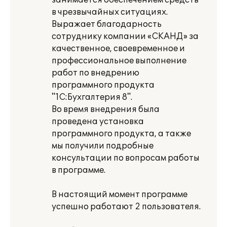
занимается обеспечением средств
в чрезвычайных ситуациях.
Выражает благодарность
сотруднику компании «СКАНД» за
качественное, своевременное и
профессиональное выполнение
работ по внедрению
программного продукта
"1С:Бухгалтерия 8".
Во время внедрения была
проведена установка
программного продукта, а также
мы получили подробные
консультации по вопросам работы
в программе.
В настоящий момент программе
успешно работают 2 пользователя.