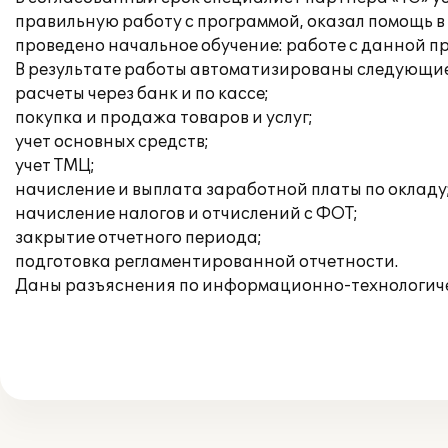
правильную работу с программой, оказал помощь в
проведено начальное обучение: работе с данной 
В результате работы автоматизированы следующие
расчеты через банк и по кассе;
покупка и продажа товаров и услуг;
учет основных средств;
учет ТМЦ;
начисление и выплата заработной платы по окладу
начисление налогов и отчислений с ФОТ;
закрытие отчетного периода;
подготовка регламентированной отчетности.
Даны разъяснения по информационно-технологич