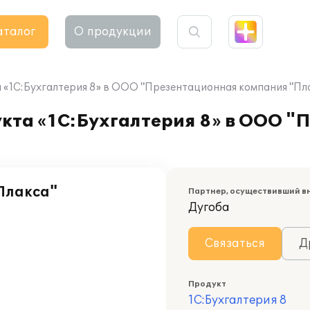
аталог
О продукции
«1С:Бухгалтерия 8» в ООО "Презентационная компания "Пл
кта «1С:Бухгалтерия 8» в ООО "
Плакса"
Партнер, осуществивший в
Дугоба
Связаться
Д
Продукт
1С:Бухгалтерия 8