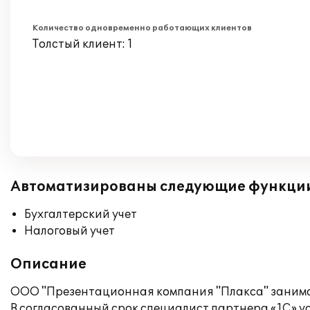
Количество одновременно работающих клиентов
Толстый клиент: 1
Автоматизированы следующие функци
Бухгалтерский учет
Налоговый учет
Описание
ООО "Презентационная компания "Плакса" занима
В согласованный срок специалист партнера «1С» у