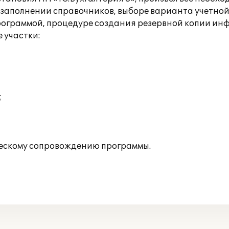
 заполнении справочников, выборе варианта учетной
программой, процедуре создания резервной копии и
 участки:
;
ескому сопровождению программы.