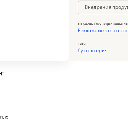
Внедрения продук
Отрасль / Функциональная
Рекламные агентств
Теги
бухгалтерия
и:
тью.