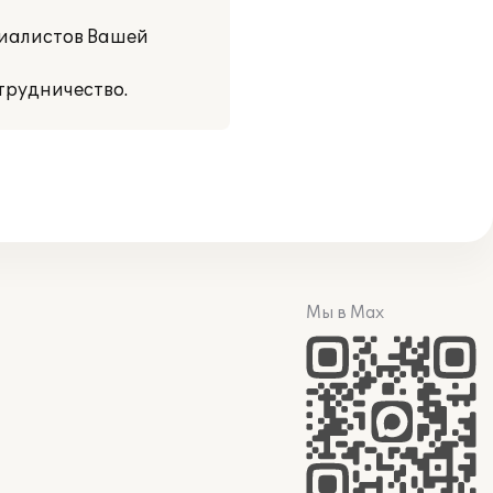
циалистов Вашей
трудничество.
Мы в Max