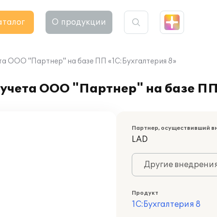
аталог
О продукции
та ООО "Партнер" на базе ПП «1С:Бухгалтерия 8»
учета ООО "Партнер" на базе ПП
Партнер, осуществивший в
LAD
Другие внедрени
Продукт
1С:Бухгалтерия 8