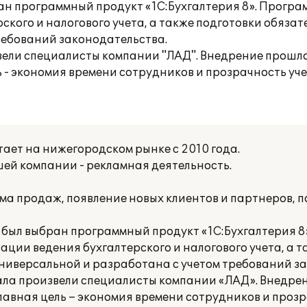
ан программный продукт «1С:Бухгалтерия 8». Програ
кого и налогового учета, а также подготовки обязат
ребований законодательства.
вели специалисты компании "ЛАД". Внедрение прошло
ь - экономия времени сотрудников и прозрачность уче
ет на нижегородском рынке с 2010 года.
ей компании - рекламная деятельность.
ма продаж, появление новых клиентов и партнеров, 
 был выбран программный продукт «1С:Бухгалтерия 8
ции ведения бухгалтерского и налогового учета, а т
универсальной и разработана с учетом требований з
ала произвели специалисты компании «ЛАД». Внедре
главная цель – экономия времени сотрудников и проз