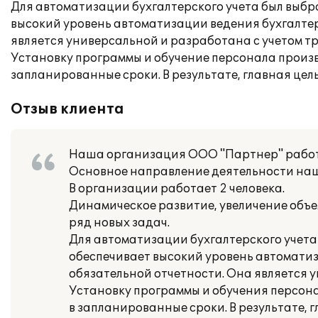
Для автоматизации бухгалтерского учета был выбр
высокий уровень автоматизации ведения бухгалтерс
является универсальной и разработана с учетом т
Установку программы и обучение персонала произ
запланированные сроки. В результате, главная цел
Отзыв клиента
Наша организация ООО "Партнер" работа
Основное направление деятельности наш
В организации работает 2 человека.
Динамическое развитие, увеличение объе
ряд новых задач.
Для автоматизации бухгалтерского учета
обеспечивает высокий уровень автоматиза
обязательной отчетности. Она является 
Установку программы и обучения персон
в запланированные сроки. В результате, 