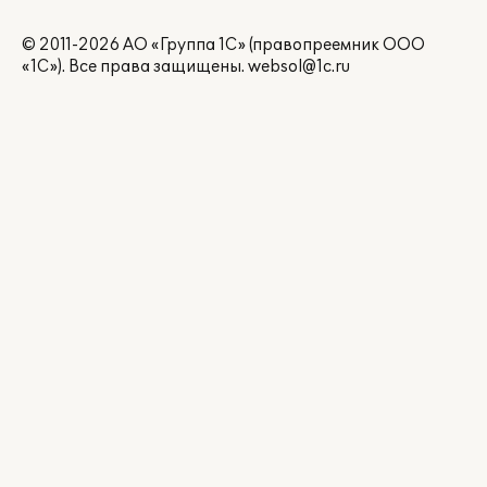
© 2011-2026 АО «Группа 1С» (правопреемник ООО
«1С»). Все права защищены.
websol@1c.ru