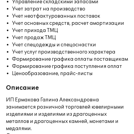
Управление складскими запасами
Учет затрат на производство
Учет неотфактурованных поставок
Учет основных средств, расчет амортизации
Учет прихода ТМЦ
Учет продаж ТМЦ
Учет спецодежды и спецоснастки
Учет услуг производственного характера
Формирование графика оплаты поставщикам
Формирование графика поступления оплат
Ценообразование, прайс-листы
Описание
ИП Ермакова Галина Александровна
занимается розничной торговлей ювелирными
изделиями и изделиями из драгоценных
металлов и драгоценных камней, монетами и
медалями.