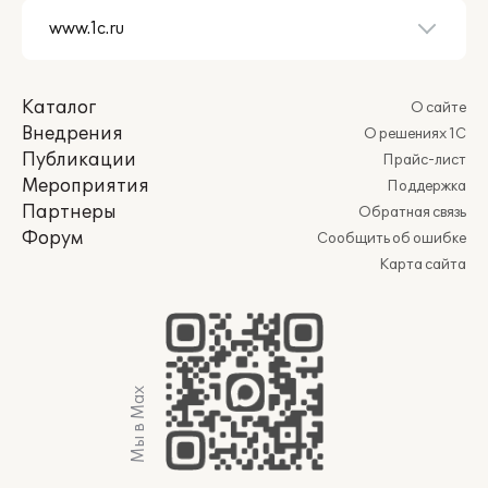
Каталог
О сайте
Внедрения
О решениях 1С
Публикации
Прайс-лист
Мероприятия
Поддержка
Партнеры
Обратная связь
Форум
Сообщить об ошибке
Карта сайта
Мы в Max