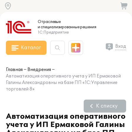
Отраслевые
и специализированные
решения
1С:Предприятие
Вход
Каталог
Главная
Внедрения
Автоматизация оперативного учета у ИП Ермаковой
Галины Александровны на базе ПП «1С:Управление
торговлей 8»
К списку
Автоматизация оперативного
учета у ИП Ермаковой Галины