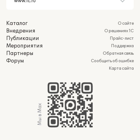
Каталог
О сайте
Внедрения
О решениях 1С
Публикации
Прайс-лист
Мероприятия
Поддержка
Партнеры
Обратная связь
Форум
Сообщить об ошибке
Карта сайта
Мы в Max