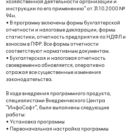
хозяйственной деятельности организации и
инструкции по его применению" от 31.10.2000 №
94н.
• В программу включены формы бухгалтерской
отчетности и налоговые декларации, формы
статистики, отчетность предприятия по НДФЛ и
взносам в ПФР. Все формы отчетности
соответствуют нормативным документам.
• Бухгалтерская и налоговая отчетность
своевременно обновляется, оперативно
отражая все существенные изменения
законодательства.
В ходе внедрения программного продукта,
специалистами Внедренческого Центра
"ИнфоСофт", были выполнены следующие
работы:
• Установка программы
• Первоначальная настройка программы