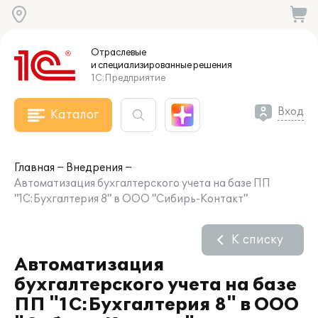
Отраслевые
и специализированные
решения
1С:Предприятие
Вход
Каталог
Главная
Внедрения
Автоматизация бухгалтерского учета на базе ПП
"1С:Бухгалтерия 8" в ООО "Сибирь-Контакт"
К списку
Автоматизация
бухгалтерского учета на базе
ПП "1С:Бухгалтерия 8" в ООО