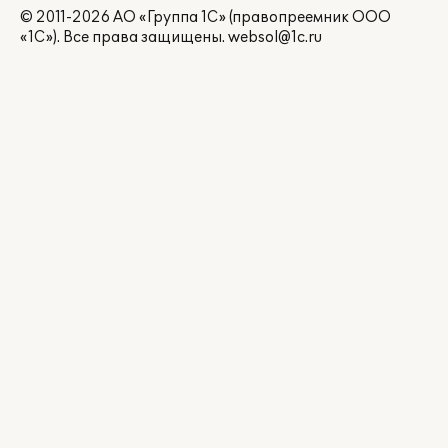
© 2011-2026 АО «Группа 1С» (правопреемник ООО
«1С»). Все права защищены.
websol@1c.ru