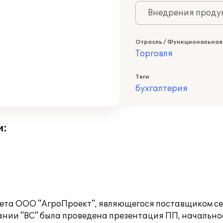
Внедрения продук
Отрасль / Функциональная
Торговля
Теги
бухгалтерия
и:
чета ООО "АгроПроект", являющегося поставщиком се
ании "ВС" была проведена презентация ПП, начальное