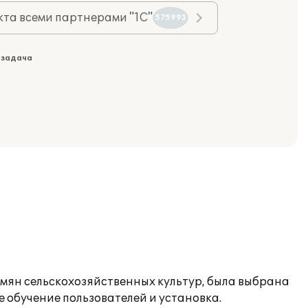
та всеми партнерами "1С"
575993
 задача
мян сельскохозяйственных культур, была выбрана
 обучение пользователей и установка.