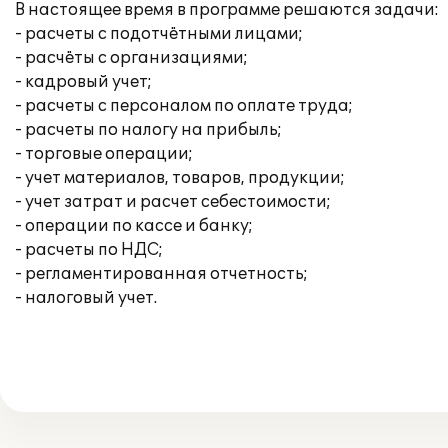
В настоящее время в программе решаются задачи:
- расчеты с подотчётными лицами;
- расчёты с организациями;
- кадровый учет;
- расчеты с персоналом по оплате труда;
- расчеты по налогу на прибыль;
- торговые операции;
- учет материалов, товаров, продукции;
- учет затрат и расчет себестоимости;
- операции по кассе и банку;
- расчеты по НДС;
- регламентированная отчетность;
- налоговый учет.