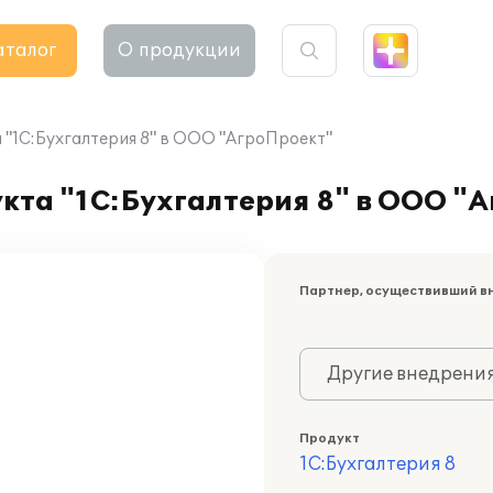
аталог
О продукции
"1С:Бухгалтерия 8" в ООО "АгроПроект"
кта "1С:Бухгалтерия 8" в ООО "
Партнер, осуществивший в
Другие внедрени
Продукт
1С:Бухгалтерия 8