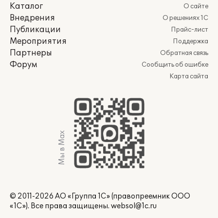
Каталог
О сайте
Внедрения
О решениях 1С
Публикации
Прайс-лист
Мероприятия
Поддержка
Партнеры
Обратная связь
Форум
Сообщить об ошибке
Карта сайта
Мы в Max
© 2011-2026 АО «Группа 1С» (правопреемник ООО
«1С»). Все права защищены.
websol@1c.ru