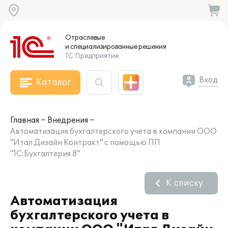
Отраслевые
и специализированные
решения
1С:Предприятие
Вход
Каталог
Главная
Внедрения
Автоматизация бухгалтерского учета в компании ООО
"Итал Дизайн Контракт" с помощью ПП
"1С:Бухгалтерия 8"
К списку
Автоматизация
бухгалтерского учета в