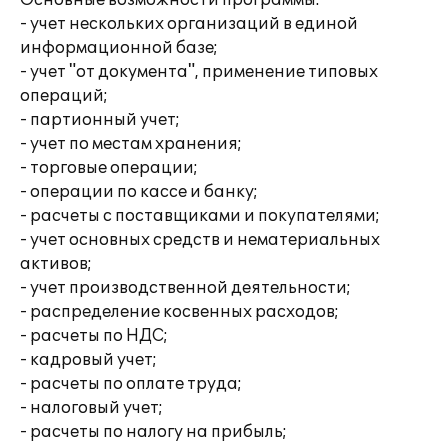
Основные возможности программы:
- учет нескольких организаций в единой
информационной базе;
- учет "от документа", применение типовых
операций;
- партионный учет;
- учет по местам хранения;
- торговые операции;
- операции по кассе и банку;
- расчеты с поставщиками и покупателями;
- учет основных средств и нематериальных
активов;
- учет производственной деятельности;
- распределение косвенных расходов;
- расчеты по НДС;
- кадровый учет;
- расчеты по оплате труда;
- налоговый учет;
- расчеты по налогу на прибыль;