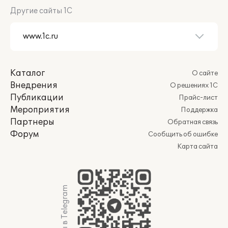
Другие сайты 1С
Каталог
О сайте
Внедрения
О решениях 1С
Публикации
Прайс-лист
Мероприятия
Поддержка
Партнеры
Обратная связь
Форум
Сообщить об ошибке
Карта сайта
Мы в Telegram