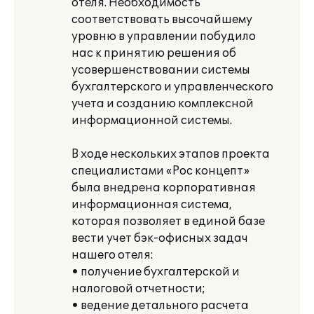
отеля. Необходимость
соответствовать высочайшему
уровню в управлении побудило
нас к принятию решения об
усовершенствовании системы
бухгалтерского и управленческого
учета и созданию комплексной
информационной системы.
В ходе нескольких этапов проекта
специалистами «Рос концепт»
была внедрена корпоративная
информационная система,
которая позволяет в единой базе
вести учет бэк-офисных задач
нашего отеля:
• получение бухгалтерской и
налоговой отчетности;
• ведение детального расчета