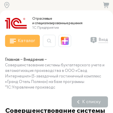
Отраслевые
и специализированные
решения
1С:Предприятие
Вход
Каталог
Главная
Внедрения
Совершенствование системы бухгалтерского учета и
автоматизация производства в ООО «Свод
Интернешнл» (5-звездочный гостиничный комплекс
«Гранд Отель Поляна») на базе программы
"1С:Управление производс
К списку
Совершенствование системы