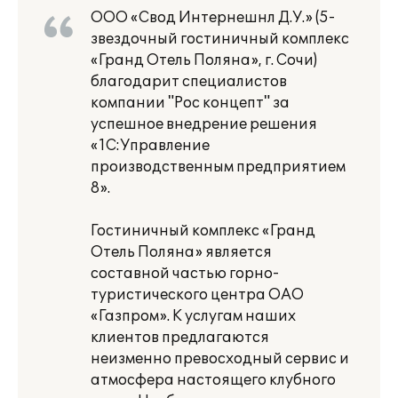
ООО «Свод Интернешнл Д.У.» (5-
звездочный гостиничный комплекс
«Гранд Отель Поляна», г. Сочи)
благодарит специалистов
компании "Рос концепт" за
успешное внедрение решения
«1С:Управление
производственным предприятием
8».
Гостиничный комплекс «Гранд
Отель Поляна» является
составной частью горно-
туристического центра ОАО
«Газпром». К услугам наших
клиентов предлагаются
неизменно превосходный сервис и
атмосфера настоящего клубного