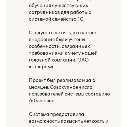
обучения существующих
сотрудников для работы с
системой семейства 1С.
Следует отметить, что в ходе
внедрения были учтены
особенности, связанные с
требованиями к учету нашей
головной компании, ОАО
«Газпром».
Проект был реализован за 6
месяцев. Совокупное число
пользователей системы составило
60 человек.
Система предоставила
возможность повысить четкость и