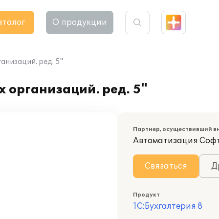
аталог
О продукции
анизаций. ред. 5"
 организаций. ред. 5"
Партнер, осуществивший в
Автоматизация Соф
Связаться
Д
Продукт
1С:Бухгалтерия 8