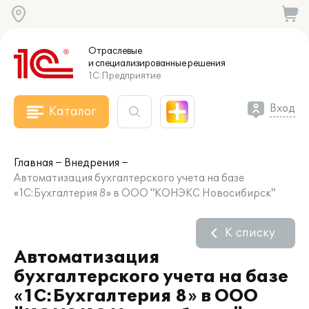
Отраслевые
и специализированные
решения
1С:Предприятие
Вход
Каталог
Главная
Внедрения
Автоматизация бухгалтерского учета на базе
«1С:Бухгалтерия 8» в ООО "КОНЭКС Новосибирск"
К списку
Автоматизация
бухгалтерского учета на базе
«1С:Бухгалтерия 8» в ООО