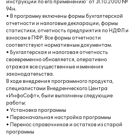
инструкции по его применению" от 31.10.2000 №
94н.
• В программу включены формы бухгалтерской
отчетности и налоговые декларации, формы
статистики, отчетность предприятия по НДФЛ и
взносам в ПФР. Все формы отчетности
соответствуют нормативным документам.
• Бухгалтерская и налоговая отчетность
своевременно обновляется, оперативно
отражая все существенные изменения
законодательства.
В ходе внедрения программного продукта,
специалистами Внедренческого Центра
«ИнфоСофт», были выполнены следующие
работы:
• Установка программы
• Первоначальная настройка программы
• Перенос справочников и остатков из старой
программы