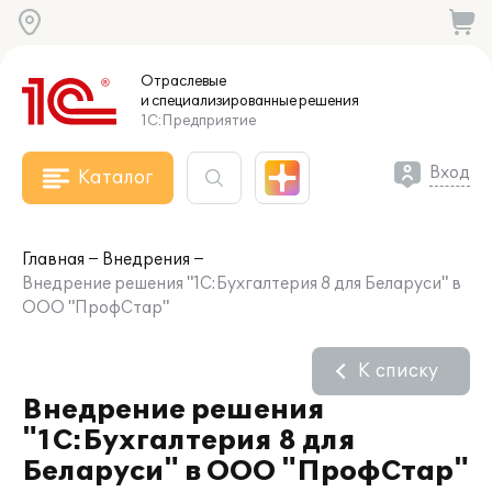
Отраслевые
и специализированные
решения
1С:Предприятие
Вход
Каталог
Главная
Внедрения
Внедрение решения "1С:Бухгалтерия 8 для Беларуси" в
ООО "ПрофСтар"
К списку
Внедрение решения
"1С:Бухгалтерия 8 для
Беларуси" в ООО "ПрофСтар"