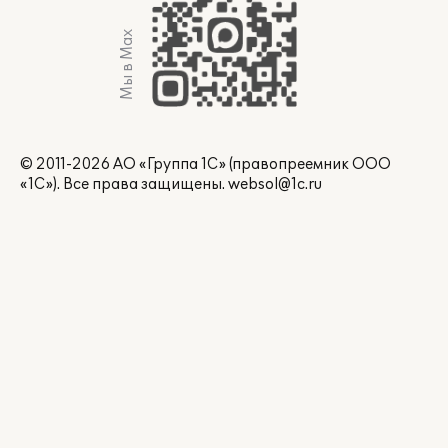
Мы в Max
© 2011-2026 АО «Группа 1С» (правопреемник ООО
«1С»). Все права защищены.
websol@1c.ru