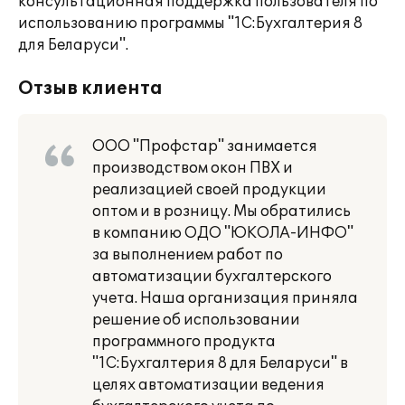
консультационная поддержка пользователя по
использованию программы "1С:Бухгалтерия 8
для Беларуси".
Отзыв клиента
ООО "Профстар" занимается
производством окон ПВХ и
реализацией своей продукции
оптом и в розницу. Мы обратились
в компанию ОДО "ЮКОЛА-ИНФО"
за выполнением работ по
автоматизации бухгалтерского
учета. Наша организация приняла
решение об использовании
программного продукта
"1С:Бухгалтерия 8 для Беларуси" в
целях автоматизации ведения