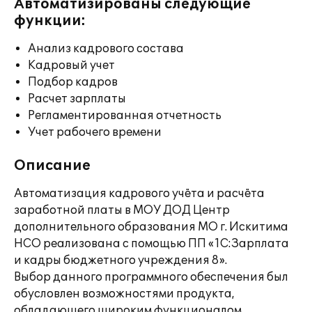
Автоматизированы следующие
функции:
Анализ кадрового состава
Кадровый учет
Подбор кадров
Расчет зарплаты
Регламентированная отчетность
Учет рабочего времени
Описание
Автоматизация кадрового учёта и расчёта
заработной платы в МОУ ДОД Центр
дополнительного образования МО г. Искитима
НСО реализована с помощью ПП «1С:Зарплата
и кадры бюджетного учреждения 8».
Выбор данного программного обеспечения был
обусловлен возможностями продукта,
обладающего широким функционалом,