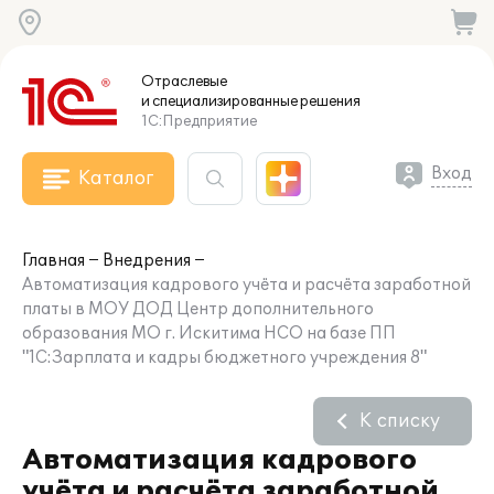
Отраслевые
и специализированные
решения
1С:Предприятие
Вход
Каталог
Главная
Внедрения
Автоматизация кадрового учёта и расчёта заработной
платы в МОУ ДОД Центр дополнительного
образования МО г. Искитима НСО на базе ПП
"1С:Зарплата и кадры бюджетного учреждения 8"
К списку
Автоматизация кадрового
учёта и расчёта заработной