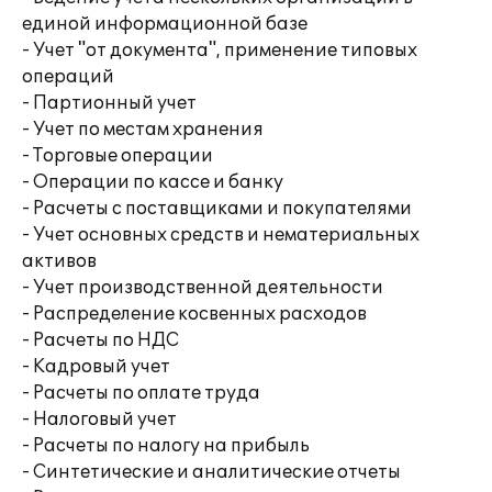
единой информационной базе
- Учет "от документа", применение типовых
операций
- Партионный учет
- Учет по местам хранения
- Торговые операции
- Операции по кассе и банку
- Расчеты с поставщиками и покупателями
- Учет основных средств и нематериальных
активов
- Учет производственной деятельности
- Распределение косвенных расходов
- Расчеты по НДС
- Кадровый учет
- Расчеты по оплате труда
- Налоговый учет
- Расчеты по налогу на прибыль
- Синтетические и аналитические отчеты