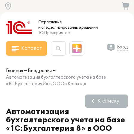
Отраслевые
и специализированные
решения
1С:Предприятие
Вход
Каталог
Главная
Внедрения
Автоматизация бухгалтерского учета на базе
«1С:Бухгалтерия 8» в ООО «Каскад»
К списку
Автоматизация
бухгалтерского учета на базе
«1С:Бухгалтерия 8» в ООО