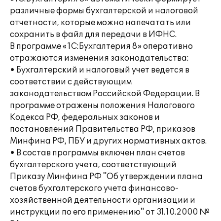
различные формы бухгалтерской и налоговой
отчетности, которые можно напечатать или
сохранить в файл для передачи в ИФНС.
В программе «1С:Бухгалтерия 8» оперативно
отражаются изменения законодательства:
• Бухгалтерский и налоговый учет ведется в
соответствии с действующим
законодательством Российской Федерации. В
программе отражены положения Налогового
Кодекса РФ, федеральных законов и
постановлений Правительства РФ, приказов
Минфина РФ, ПБУ и других нормативных актов.
• В состав программы включен план счетов
бухгалтерского учета, соответствующий
Приказу Минфина РФ "Об утверждении плана
счетов бухгалтерского учета финансово-
хозяйственной деятельности организации и
инструкции по его применению" от 31.10.2000 №