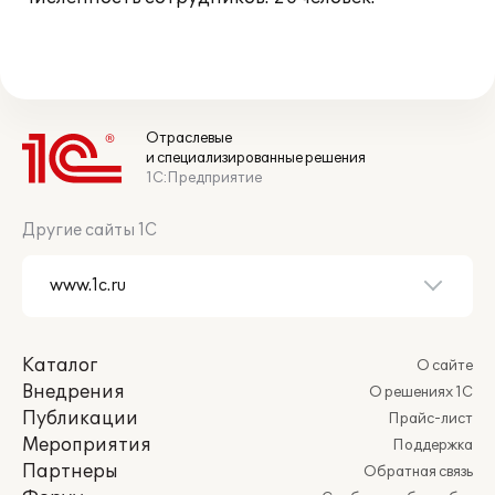
Отраслевые
и специализированные решения
1С:Предприятие
Другие сайты 1С
Каталог
О сайте
Внедрения
О решениях 1С
Публикации
Прайс-лист
Мероприятия
Поддержка
Партнеры
Обратная связь