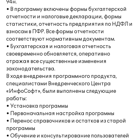
94н.
• В программу включены формы бухгалтерской
отчетности и налоговые декларации, формы
статистики, отчетность предприятия по НДФЛ и
взносам в ПФР. Все формы отчетности
соответствуют нормативным документам.
• Бухгалтерская и налоговая отчетность
своевременно обновляется, оперативно
отражая все существенные изменения
законодательства.
В ходе внедрения программного продукта,
специалистами Внедренческого Центра
«ИнфоСофт», были выполнены следующие
работы:
• Установка программы
• Первоначальная настройка программы
• Перенос справочников и остатков из старой
программы
• Обучение и консультирование пользователей