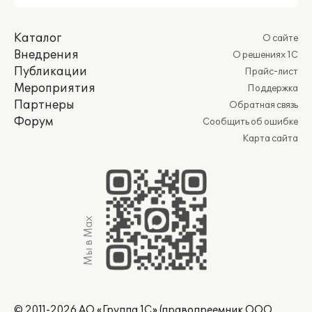
Каталог
О сайте
Внедрения
О решениях 1С
Публикации
Прайс-лист
Мероприятия
Поддержка
Партнеры
Обратная связь
Форум
Сообщить об ошибке
Карта сайта
Мы в Max
© 2011-2026 АО «Группа 1С» (правопреемник ООО