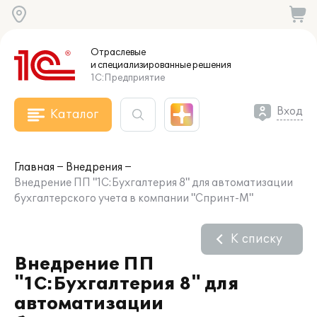
Отраслевые
и специализированные
решения
1С:Предприятие
Вход
Каталог
Главная
Внедрения
Внедрение ПП "1С:Бухгалтерия 8" для автоматизации
бухгалтерского учета в компании "Спринт-М"
К списку
Внедрение ПП
"1С:Бухгалтерия 8" для
автоматизации