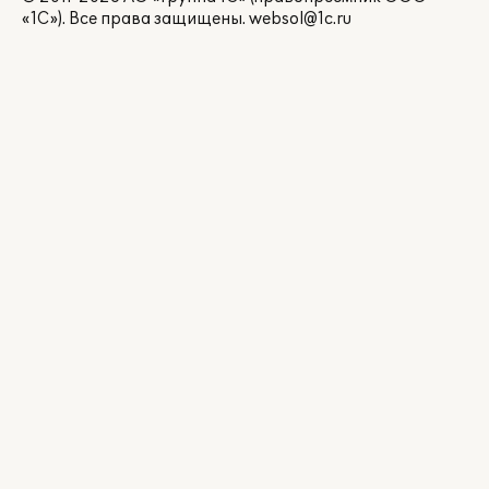
«1С»). Все права защищены.
websol@1c.ru