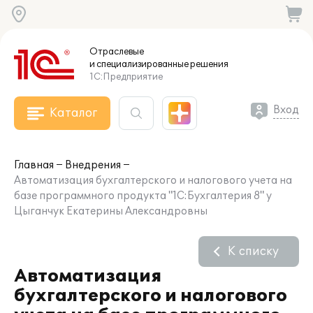
Отраслевые
и специализированные
решения
1С:Предприятие
Вход
Каталог
Главная
Внедрения
Автоматизация бухгалтерского и налогового учета на
базе программного продукта "1C:Бухгалтерия 8" у
Цыганчук Екатерины Александровны
К списку
Автоматизация
бухгалтерского и налогового