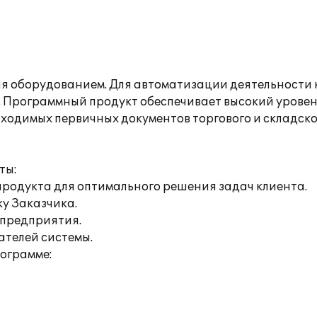
ля оборудованием. Для автоматизации деятельности
". Программный продукт обеспечивает высокий урове
ходимых первичных документов торгового и складског
ты:
продукта для оптимального решения задач клиента.
ку Заказчика.
 предприятия.
ателей системы.
рограмме: