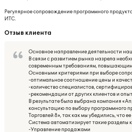
Регулярное сопровождение программного продукта
ИТС.
Отзыв клиента
Основное направление деятельности наш
В связи с развитием рынка назрела нео
современным требованиям, повышающим 
Основными критериями при выборе соп
-оптимальное соотношение цены и качеств
-количество специалистов, сертифициро
-рекомендации от других клиентов и опы
В результате была выбрана компания «А
консультацию по выбору программного пр
Торговлей 8», так как мы убедились, что
Система автоматизирует такие разделы к
-Управление продажами