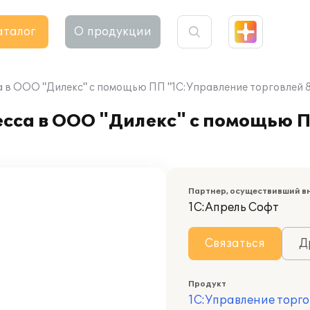
аталог
О продукции
 в ООО "Дилекс" с помощью ПП "1С:Управление торговлей 8
есса в ООО "Дилекс" с помощью 
Партнер, осуществивший в
1С:Апрель Софт
Связаться
Д
Продукт
1С:Управление торго