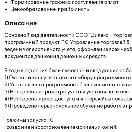
Формирование графика поступления оплат
Ценообразование, прайс-листы
Описание
Основной вид деятельности ООО "Дилекс"- торгов
программный продукт "1С:Управление торговлей 8
ведения оперативного учета, оформление всех необ
документов движения денежных средств.
В ходе внедрения были выполнены следующие рабо
1) Оказаны консультации по выбору программного 
2) Установлено программное обеспечение на техни
3) Настроены параметры учета и учетная политика
4) Настроены права доступа и интерфейсы пользов
5) Проведено первоначальное обучение работе в п
-режимы запуска 1С;
-создание и восстановление архивных копий;