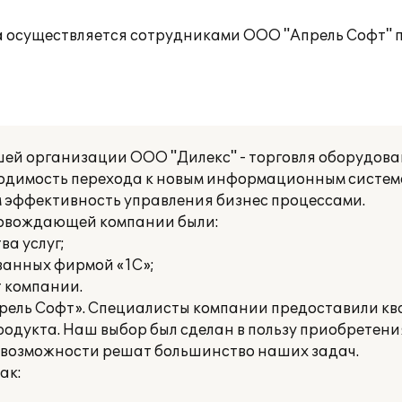
 осуществляется сотрудниками ООО "Апрель Софт" п
ей организации ООО "Дилекс" - торговля оборудова
бходимость перехода к новым информационным систе
эффективность управления бизнес процессами.
ровождающей компании были:
а услуг;
ванных фирмой «1С»;
т компании.
прель Софт». Специалисты компании предоставили 
одукта. Наш выбор был сделан в пользу приобретени
 ее возможности решат большинство наших задач.
ак: