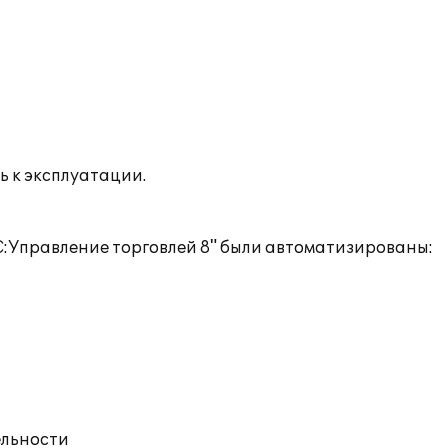
ь к эксплуатации.
С:Управление торговлей 8" были автоматизированы:
ельности