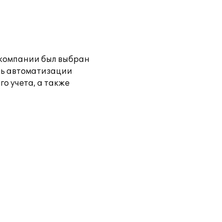
 компании был выбран
нь автоматизации
о учета, а также