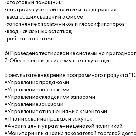
-стартовый помощник;
-настройка учетной политики предприятия;
-ввод общих сведений о фирме;
-заполнение справочников и классификаторов;
-ввод начальных остатков;
-работа с отчетами.
6) Проведено тестирование системы на пригодност
7) Обеспечен ввод системы в эксплуатацию.
В результате внедрения программного продукта "1
•Управление продажами
•Управление поставками
•Управление складскими запасами
•Управление заказами
•Управление отношениями с клиентами
•Планирование продаж и закупок
•Анализ цен и управление ценовой политикой
•Мониторинг и анализ показателей торговой деят