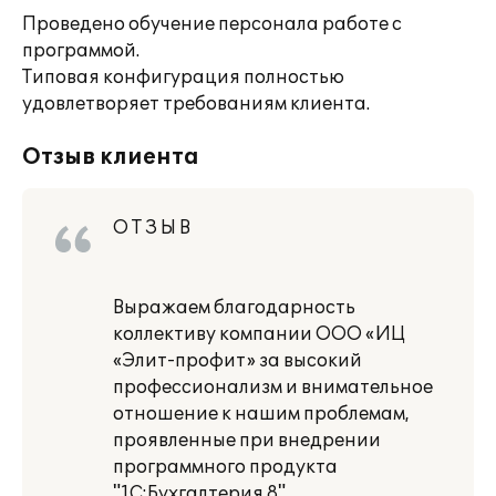
Проведено обучение персонала работе с
программой.
Типовая конфигурация полностью
удовлетворяет требованиям клиента.
Отзыв клиента
О Т З Ы В
Выражаем благодарность
коллективу компании ООО «ИЦ
«Элит-профит» за высокий
профессионализм и внимательное
отношение к нашим проблемам,
проявленные при внедрении
программного продукта
"1С:Бухгалтерия 8".