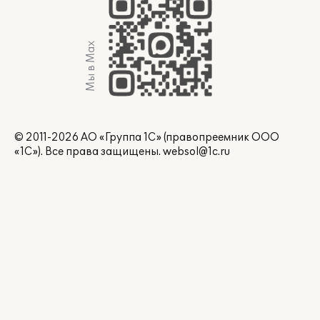
Мы в Max
© 2011-2026 АО «Группа 1С» (правопреемник ООО
«1С»). Все права защищены.
websol@1c.ru