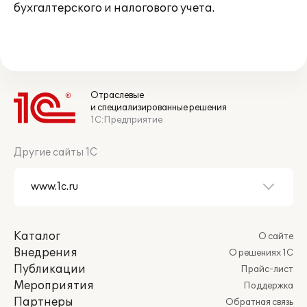
бухгалтерского и налогового учета.
Отраслевые
и специализированные решения
1С:Предприятие
Другие сайты 1С
Каталог
О сайте
Внедрения
О решениях 1С
Публикации
Прайс-лист
Мероприятия
Поддержка
Партнеры
Обратная связь