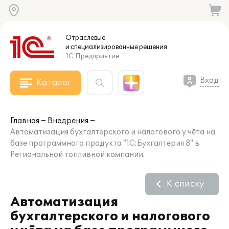
Отраслевые
и специализированные
решения
1С:Предприятие
Вход
Каталог
Главная
Внедрения
Автоматизация бухгалтерского и налогового у чёта на
базе программного продукта "1С:Бухгалтерия 8" в
Региональной топливной компании.
К списку
Автоматизация
бухгалтерского и налогового