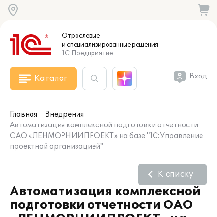
Отраслевые
и специализированные
решения
1С:Предприятие
Вход
Каталог
Главная
Внедрения
Автоматизация комплексной подготовки отчетности
ОАО «ЛЕНМОРНИИПРОЕКТ» на базе "1С:Управление
проектной организацией"
К списку
Автоматизация комплексной
подготовки отчетности ОАО