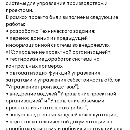
системы для управления производством и
проектами.
В рамках проекта были выполнены следующие
работы:
• разработка Технического задания;
• перенос данных из предыдущей
информационной системы во внедряемую,
«1С:Управление проектной организацией»;
• тестирование доработок системы на
контрольных примерах;
• автоматизация функций управления
затратами и управления себестоимостью (блок
"Управление производством");
• внедрение модулей "Управление проектной
организацией" и "Управление объемами
проектно-изыскательских работ";
• запуск внедренных модулей в эксплуатацию;
• подготовка технической документации по
доработкам системы и рабочих инструкций для