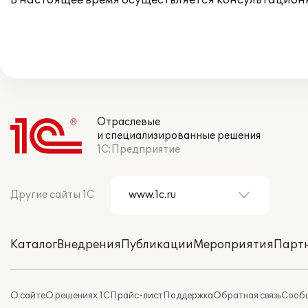
В настоящее время осуществляется консультацион
Отраслевые
и специализированные решения
1С:Предприятие
Другие сайты 1С
Каталог
Внедрения
Публикации
Мероприятия
Парт
О сайте
О решениях 1С
Прайс-лист
Поддержка
Обратная связь
Сообщ