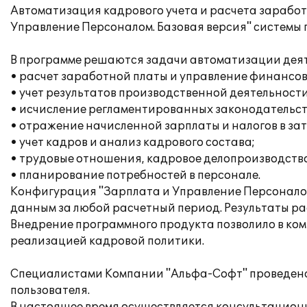
Автоматизация кадрового учета и расчета зарабо
Управление Персоналом. Базовая версия" системы 
В программе решаются задачи автоматизации дея
• расчет заработной платы и управление финансо
• учет результатов производственной деятельности
• исчисление регламентированных законодательств
• отражение начисленной зарплаты и налогов в за
• учет кадров и анализ кадрового состава;
• трудовые отношения, кадровое делопроизводство
• планирование потребностей в персонале.
Конфигурация "Зарплата и Управление Персоналом
данным за любой расчетный период. Результаты рас
Внедрение программного продукта позволило в ком
реализацией кадровой политики.
Специалистами Компании "Альфа-Софт" проведена
пользователя.