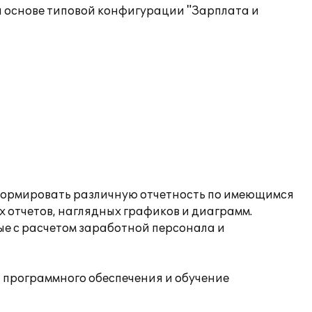
 основе типовой конфигурации "Зарплата и
 формировать различную отчетность по имеющимся
х отчетов, наглядных графиков и диаграмм.
ые с расчетом заработной персонала и
программного обеспечения и обучение