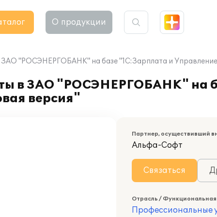
аталог
О продукции
 ЗАО "РОСЭНЕРГОБАНК" на базе "1С:Зарплата и Управление 
ты в ЗАО "РОСЭНЕРГОБАНК" на б
овая версия"
Партнер, осуществивший в
Альфа-Софт
Связаться
Д
Отрасль / Функциональная
Профессиональные у