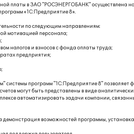
тной платы в ЗАО "РОСЭНЕРГОБАНК" осуществлена на
программ «1С:Предприятие 8».
тельности по следующим направлениям:
вой мотивацией персонала;
;
ом налогов и взносов с фонда оплаты труда;
тратах предприятия;
;
" системы программ "1С:Предприятие 8" позволяет
четов могут быть представлены в виде аналитически
плексе автоматизировать задачи компании, связанн
 демонстрация возможностей программы, установка 