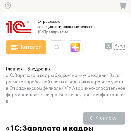
Отраслевые
и специализированные
решения
1С:Предприятие
Вход
Каталог
Главная
Внедрения
«1С:Зарплата и кадры бюджетного учреждения 8» для
расчета заработной платы и ведения кадрового учета
в Отрадненском филиале ФГУ Аварийно-спасательное
формирование "Северо-Восточная противофонтанная
в
К списку
«1С:Зарплата и кадры